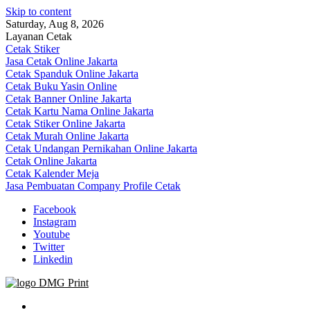
Skip to content
Saturday, Aug 8, 2026
Layanan Cetak
Cetak Stiker
Jasa Cetak Online Jakarta
Cetak Spanduk Online Jakarta
Cetak Buku Yasin Online
Cetak Banner Online Jakarta
Cetak Kartu Nama Online Jakarta
Cetak Stiker Online Jakarta
Cetak Murah Online Jakarta
Cetak Undangan Pernikahan Online Jakarta
Cetak Online Jakarta
Cetak Kalender Meja
Jasa Pembuatan Company Profile Cetak
Facebook
Instagram
Youtube
Twitter
Linkedin
Jasa Cetak Online DMG Printing