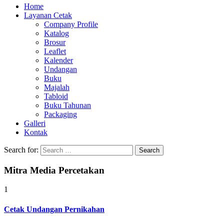
Home
Layanan Cetak
Company Profile
Katalog
Brosur
Leaflet
Kalender
Undangan
Buku
Majalah
Tabloid
Buku Tahunan
Packaging
Galleri
Kontak
Search for:
Mitra Media Percetakan
1
Cetak Undangan Pernikahan