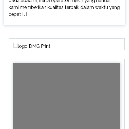
pada abad ini, serta operator mesin yang handal,
kami memberikan kualitas terbaik dalam waktu yang
cepat […]