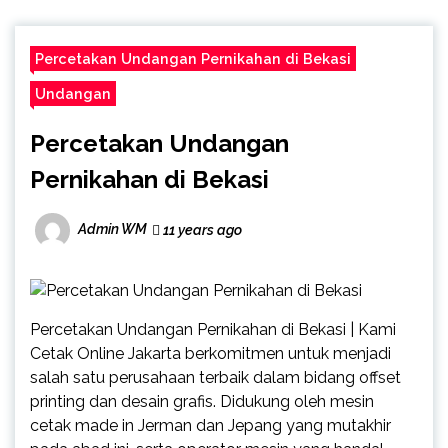
Percetakan Undangan Pernikahan di Bekasi
Undangan
Percetakan Undangan
Pernikahan di Bekasi
Admin WM
11 years ago
Percetakan Undangan Pernikahan di Bekasi | Kami
Cetak Online Jakarta berkomitmen untuk menjadi
salah satu perusahaan terbaik dalam bidang offset
printing dan desain grafis. Didukung oleh mesin
cetak made in Jerman dan Jepang yang mutakhir