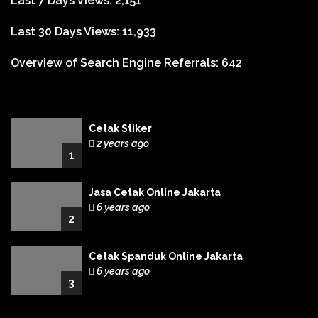
Last 7 Days Views:
2,151
Last 30 Days Views:
11,933
Overview of Search Engine Referrals:
642
Cetak Stiker
2 years ago
1
Jasa Cetak Online Jakarta
6 years ago
2
Cetak Spanduk Online Jakarta
6 years ago
3