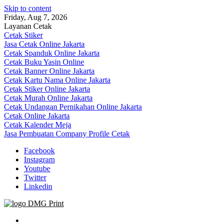
Skip to content
Friday, Aug 7, 2026
Layanan Cetak
Cetak Stiker
Jasa Cetak Online Jakarta
Cetak Spanduk Online Jakarta
Cetak Buku Yasin Online
Cetak Banner Online Jakarta
Cetak Kartu Nama Online Jakarta
Cetak Stiker Online Jakarta
Cetak Murah Online Jakarta
Cetak Undangan Pernikahan Online Jakarta
Cetak Online Jakarta
Cetak Kalender Meja
Jasa Pembuatan Company Profile Cetak
Facebook
Instagram
Youtube
Twitter
Linkedin
Jasa Cetak Online DMG Printing