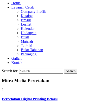
Home
Layanan Cetak
Company Profile
Katalog
Brosur
Leaflet
Kalender
Undangan
Buku
Majalah
Tabloid
Buku Tahunan
Packaging
Galleri
Kontak
Search for:
Mitra Media Percetakan
1
Percetakan Digital Printing Bekasi