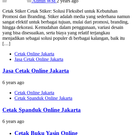
Admin WM
2 years ago
Cetak Stiker Cetak Stiker: Solusi Fleksibel untuk Kebutuhan
Promosi dan Branding. Stiker adalah media yang sederhana namun
sangat efektif untuk berbagai tujuan, mulai dari promosi, branding,
hingga dekorasi. Kemudahan dalam penggunaan, variasi desain
yang bisa disesuaikan, serta biaya yang relatif terjangkau
menjadikan sebagai solusi populer di berbagai kalangan, baik itu
[…]
Cetak Online Jakarta
Jasa Cetak Online Jakarta
Jasa Cetak Online Jakarta
6 years ago
Cetak Online Jakarta
Cetak Spanduk Online Jakarta
Cetak Spanduk Online Jakarta
6 years ago
Cetak Buku Yasin Online