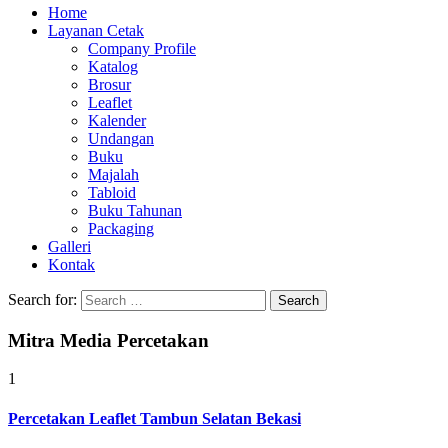
Home
Layanan Cetak
Company Profile
Katalog
Brosur
Leaflet
Kalender
Undangan
Buku
Majalah
Tabloid
Buku Tahunan
Packaging
Galleri
Kontak
Search for:
Mitra Media Percetakan
1
Percetakan Leaflet Tambun Selatan Bekasi