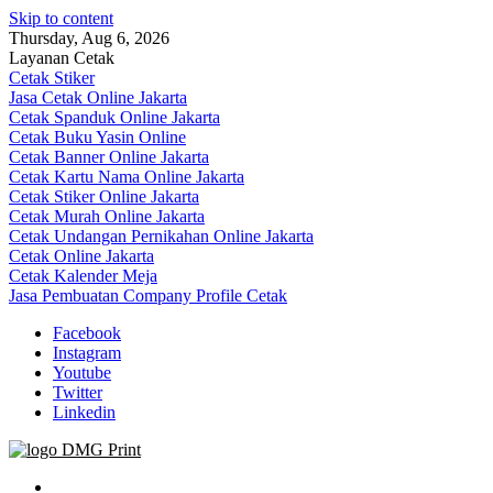
Skip to content
Thursday, Aug 6, 2026
Layanan Cetak
Cetak Stiker
Jasa Cetak Online Jakarta
Cetak Spanduk Online Jakarta
Cetak Buku Yasin Online
Cetak Banner Online Jakarta
Cetak Kartu Nama Online Jakarta
Cetak Stiker Online Jakarta
Cetak Murah Online Jakarta
Cetak Undangan Pernikahan Online Jakarta
Cetak Online Jakarta
Cetak Kalender Meja
Jasa Pembuatan Company Profile Cetak
Facebook
Instagram
Youtube
Twitter
Linkedin
Jasa Cetak Online DMG Printing