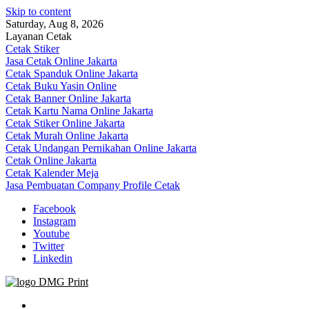
Skip to content
Saturday, Aug 8, 2026
Layanan Cetak
Cetak Stiker
Jasa Cetak Online Jakarta
Cetak Spanduk Online Jakarta
Cetak Buku Yasin Online
Cetak Banner Online Jakarta
Cetak Kartu Nama Online Jakarta
Cetak Stiker Online Jakarta
Cetak Murah Online Jakarta
Cetak Undangan Pernikahan Online Jakarta
Cetak Online Jakarta
Cetak Kalender Meja
Jasa Pembuatan Company Profile Cetak
Facebook
Instagram
Youtube
Twitter
Linkedin
Jasa Cetak Online DMG Printing