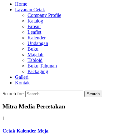
Home
Layanan Cetak
Company Profile
Katalog
Brosur
Leaflet
Kalender
Undangan
Buku
Majalah
Tabloid
Buku Tahunan
Packaging
Galleri
Kontak
Search for:
Mitra Media Percetakan
1
Cetak Kalender Meja