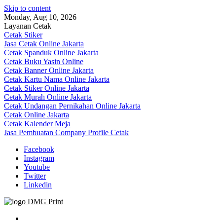
Skip to content
Monday, Aug 10, 2026
Layanan Cetak
Cetak Stiker
Jasa Cetak Online Jakarta
Cetak Spanduk Online Jakarta
Cetak Buku Yasin Online
Cetak Banner Online Jakarta
Cetak Kartu Nama Online Jakarta
Cetak Stiker Online Jakarta
Cetak Murah Online Jakarta
Cetak Undangan Pernikahan Online Jakarta
Cetak Online Jakarta
Cetak Kalender Meja
Jasa Pembuatan Company Profile Cetak
Facebook
Instagram
Youtube
Twitter
Linkedin
Jasa Cetak Online DMG Printing