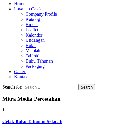
Home
Layanan Cetak
Company Profile
Katalog
Brosur
Leaflet
Kalender
Undangan
Buku
Majalah
Tabloid
Buku Tahunan
Packaging
Galleri
Kontak
Search for:
Mitra Media Percetakan
1
Cetak Buku Tahunan Sekolah