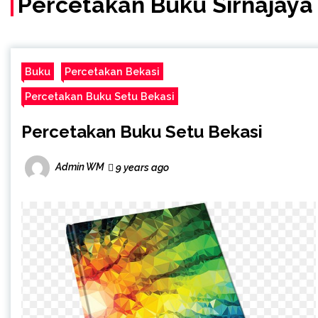
Percetakan Buku Sirnajaya
Buku
Percetakan Bekasi
Percetakan Buku Setu Bekasi
Percetakan Buku Setu Bekasi
Admin WM
9 years ago