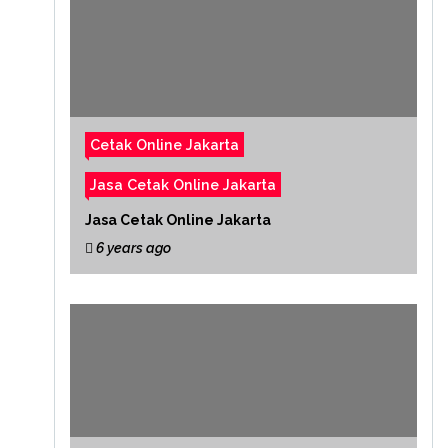
Cetak Online Jakarta
Jasa Cetak Online Jakarta
Jasa Cetak Online Jakarta
6 years ago