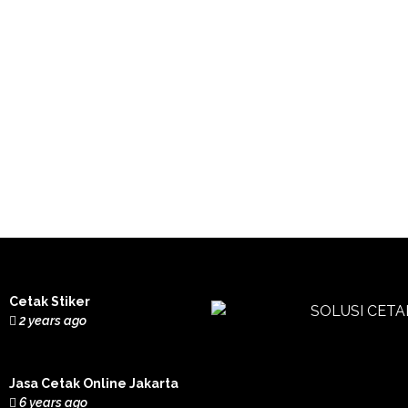
Cetak Stiker
2 years ago
Jasa Cetak Online Jakarta
6 years ago