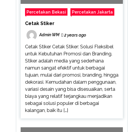
Percetakan Bekasi
Percetakan Jakarta
Cetak Stiker
Admin WM
2 years ago
Cetak Stiker Cetak Stiker: Solusi Fleksibel
untuk Kebutuhan Promosi dan Branding.
Stiker adalah media yang sederhana
namun sangat efektif untuk berbagai
tujuan, mulai dari promosi, branding, hingga
dekorasi. Kemudahan dalam penggunaan,
variasi desain yang bisa disesuaikan, serta
biaya yang relatif terjangkau menjadikan
sebagai solusi populer di berbagai
kalangan, baik itu […]