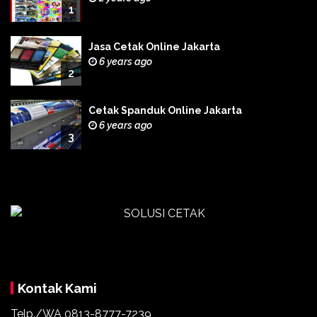
1
Jasa Cetak Online Jakarta
6 years ago
2
Cetak Spanduk Online Jakarta
6 years ago
3
Kontak Kami
Telp./WA 0813-8777-7239