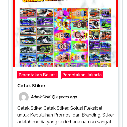
Percetakan Bekasi
Percetakan Jakarta
Cetak Stiker
Admin WM
2 years ago
Cetak Stiker Cetak Stiker: Solusi Fleksibel
untuk Kebutuhan Promosi dan Branding. Stiker
adalah media yang sederhana namun sangat