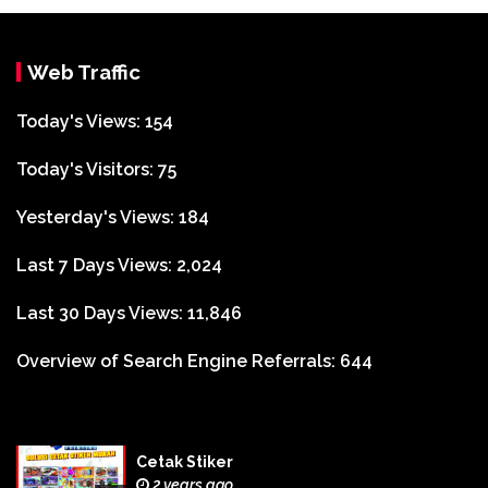
Web Traffic
Today's Views:
154
Today's Visitors:
75
Yesterday's Views:
184
Last 7 Days Views:
2,024
Last 30 Days Views:
11,846
Overview of Search Engine Referrals:
644
Cetak Stiker
2 years ago