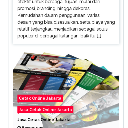
efektif untuk berbagai tujuan, mulai dari
promosi, branding, hingga dekorasi.
Kemudahan dalam penggunaan, variasi
desain yang bisa disesuaikan, serta biaya yang
relatif terjangkau menjadikan sebagai solusi
populer di berbagai kalangan, baik itu […]
Cetak Online Jakarta
Jasa Cetak Online Jakarta
Jasa Cetak Online Jakarta
6 years ago