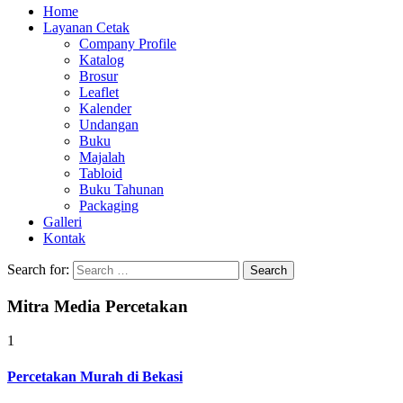
Home
Layanan Cetak
Company Profile
Katalog
Brosur
Leaflet
Kalender
Undangan
Buku
Majalah
Tabloid
Buku Tahunan
Packaging
Galleri
Kontak
Search for:
Mitra Media Percetakan
1
Percetakan Murah di Bekasi