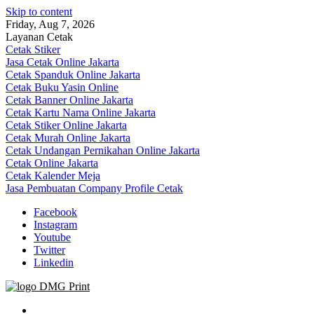
Skip to content
Friday, Aug 7, 2026
Layanan Cetak
Cetak Stiker
Jasa Cetak Online Jakarta
Cetak Spanduk Online Jakarta
Cetak Buku Yasin Online
Cetak Banner Online Jakarta
Cetak Kartu Nama Online Jakarta
Cetak Stiker Online Jakarta
Cetak Murah Online Jakarta
Cetak Undangan Pernikahan Online Jakarta
Cetak Online Jakarta
Cetak Kalender Meja
Jasa Pembuatan Company Profile Cetak
Facebook
Instagram
Youtube
Twitter
Linkedin
Jasa Cetak Online DMG Printing