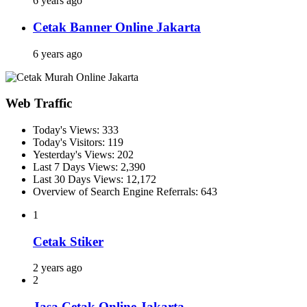
6 years ago
Cetak Banner Online Jakarta
6 years ago
Web Traffic
Today's Views:
333
Today's Visitors:
119
Yesterday's Views:
202
Last 7 Days Views:
2,390
Last 30 Days Views:
12,172
Overview of Search Engine Referrals:
643
1
Cetak Stiker
2 years ago
2
Jasa Cetak Online Jakarta