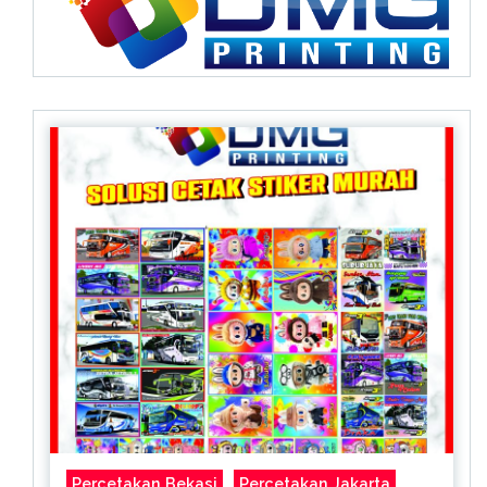
Percetakan Bekasi
Percetakan Jakarta