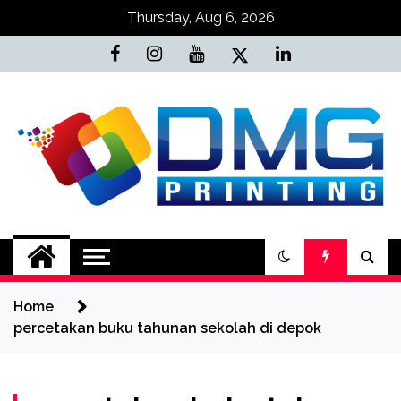
Skip
Thursday, Aug 6, 2026
to
content
Jasa Cetak Online
DMG Printing
Home
percetakan buku tahunan sekolah di depok