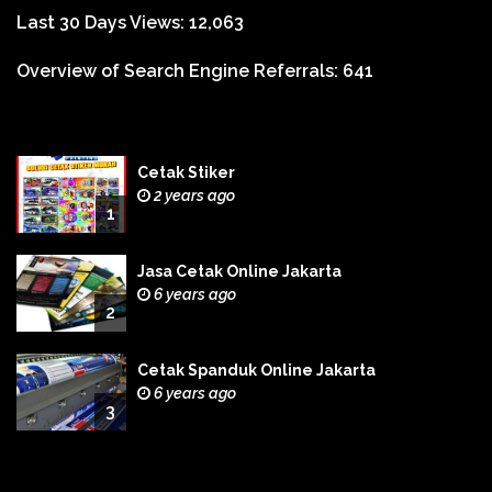
Last 30 Days Views:
12,063
Overview of Search Engine Referrals:
641
Cetak Stiker
2 years ago
1
Jasa Cetak Online Jakarta
6 years ago
2
Cetak Spanduk Online Jakarta
6 years ago
3