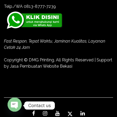
Telp./WA 0813-8777-7239
Fast Respon, Tepat Waktu, Jaminan Kualitas, Layanan
Cetak 24 Jam
Copyright ©
DMG Printing
. All Rights Reserved | Support
by
Jasa Pembuatan Website Bekasi
Contact us
Open
chaty