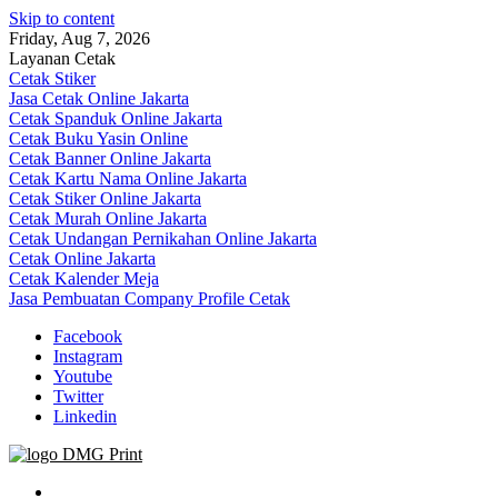
Skip to content
Friday, Aug 7, 2026
Layanan Cetak
Cetak Stiker
Jasa Cetak Online Jakarta
Cetak Spanduk Online Jakarta
Cetak Buku Yasin Online
Cetak Banner Online Jakarta
Cetak Kartu Nama Online Jakarta
Cetak Stiker Online Jakarta
Cetak Murah Online Jakarta
Cetak Undangan Pernikahan Online Jakarta
Cetak Online Jakarta
Cetak Kalender Meja
Jasa Pembuatan Company Profile Cetak
Facebook
Instagram
Youtube
Twitter
Linkedin
Jasa Cetak Online DMG Printing