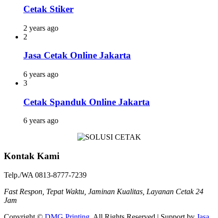
Cetak Stiker
2 years ago
2
Jasa Cetak Online Jakarta
6 years ago
3
Cetak Spanduk Online Jakarta
6 years ago
Kontak Kami
Telp./WA 0813-8777-7239
Fast Respon, Tepat Waktu, Jaminan Kualitas, Layanan Cetak 24
Jam
Copyright ©
DMG Printing
. All Rights Reserved | Support by
Jasa