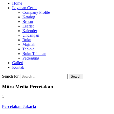
Home
Layanan Cetak
Company Profile
Katalog
Brosur
Leaflet
Kalender
Undangan
Buku
Majalah
Tabloid
Buku Tahunan
Packaging
Galleri
Kontak
Search for:
Mitra Media Percetakan
1
Percetakan Jakarta