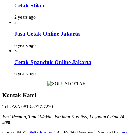
Cetak Stiker
2 years ago
2
Jasa Cetak Online Jakarta
6 years ago
3
Cetak Spanduk Online Jakarta
6 years ago
Kontak Kami
Telp./WA 0813-8777-7239
Fast Respon, Tepat Waktu, Jaminan Kualitas, Layanan Cetak 24
Jam
Copyright ©
DMG Printing
. All Rights Reserved | Support by
Jasa