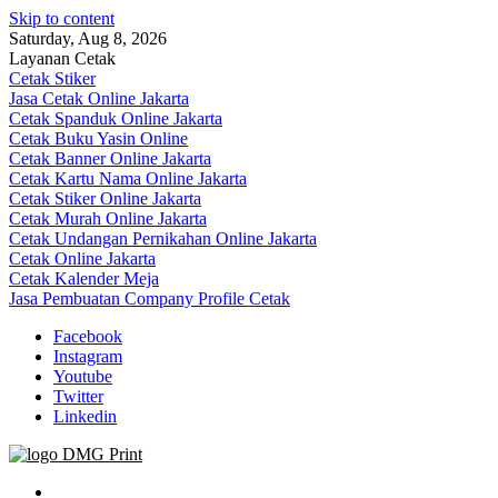
Skip to content
Saturday, Aug 8, 2026
Layanan Cetak
Cetak Stiker
Jasa Cetak Online Jakarta
Cetak Spanduk Online Jakarta
Cetak Buku Yasin Online
Cetak Banner Online Jakarta
Cetak Kartu Nama Online Jakarta
Cetak Stiker Online Jakarta
Cetak Murah Online Jakarta
Cetak Undangan Pernikahan Online Jakarta
Cetak Online Jakarta
Cetak Kalender Meja
Jasa Pembuatan Company Profile Cetak
Facebook
Instagram
Youtube
Twitter
Linkedin
Jasa Cetak Online DMG Printing