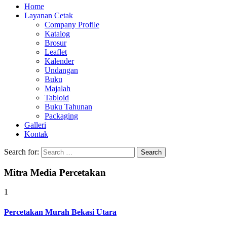
Home
Layanan Cetak
Company Profile
Katalog
Brosur
Leaflet
Kalender
Undangan
Buku
Majalah
Tabloid
Buku Tahunan
Packaging
Galleri
Kontak
Search for:
Mitra Media Percetakan
1
Percetakan Murah Bekasi Utara