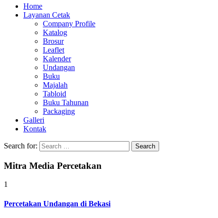
Home
Layanan Cetak
Company Profile
Katalog
Brosur
Leaflet
Kalender
Undangan
Buku
Majalah
Tabloid
Buku Tahunan
Packaging
Galleri
Kontak
Search for:
Mitra Media Percetakan
1
Percetakan Undangan di Bekasi