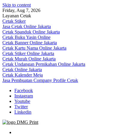
Skip to content
Friday, Aug 7, 2026
Layanan Cetak
Cetak Stiker
Jasa Cetak Online Jakarta
Cetak Spanduk Online Jakarta
Cetak Buku Yasin Online
Cetak Banner Online Jakarta
Cetak Kartu Nama Online Jakarta
Cetak Stiker Online Jakarta
Cetak Murah Online Jakarta
Cetak Undangan Pernikahan Online Jakarta
Cetak Online Jakarta
Cetak Kalender Meja
Jasa Pembuatan Company Profile Cetak
Facebook
Instagram
Youtube
Twitter
Linkedin
Jasa Cetak Online DMG Printing