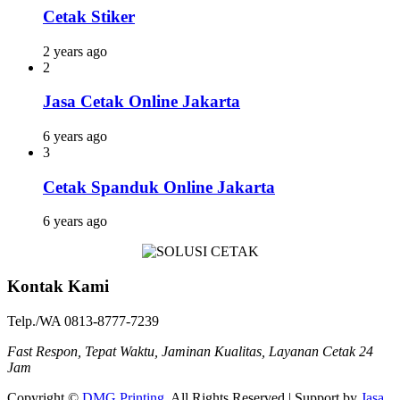
Cetak Stiker
2 years ago
2
Jasa Cetak Online Jakarta
6 years ago
3
Cetak Spanduk Online Jakarta
6 years ago
Kontak Kami
Telp./WA 0813-8777-7239
Fast Respon, Tepat Waktu, Jaminan Kualitas, Layanan Cetak 24
Jam
Copyright ©
DMG Printing
. All Rights Reserved | Support by
Jasa