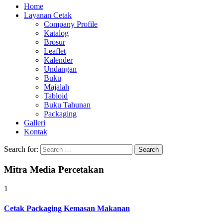
Home
Layanan Cetak
Company Profile
Katalog
Brosur
Leaflet
Kalender
Undangan
Buku
Majalah
Tabloid
Buku Tahunan
Packaging
Galleri
Kontak
Search for:
Mitra Media Percetakan
1
Cetak Packaging Kemasan Makanan