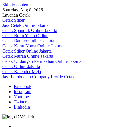
Skip to content
Saturday, Aug 8, 2026
Layanan Cetak
Cetak Stiker
Jasa Cetak Online Jakarta
Cetak Spanduk Online Jakarta
Cetak Buku Yasin Online
Cetak Banner Online Jakarta
Cetak Kartu Nama Online Jakarta
Cetak Stiker Online Jakarta
Cetak Murah Online Jakarta
Cetak Undangan Pernikahan Online Jakarta
Cetak Online Jakarta
Cetak Kalender Meja
Jasa Pembuatan Company Profile Cetak
Facebook
Instagram
Youtube
Twitter
Linkedin
Jasa Cetak Online DMG Printing