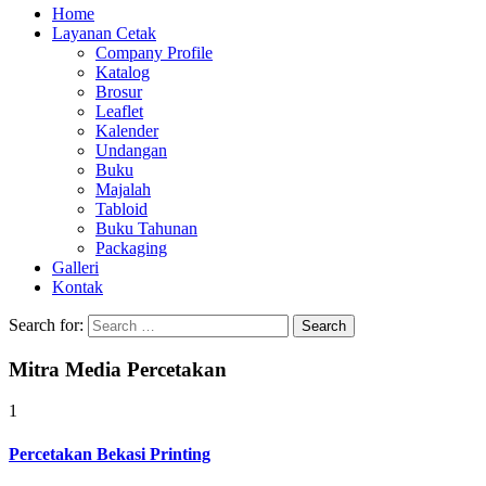
Home
Layanan Cetak
Company Profile
Katalog
Brosur
Leaflet
Kalender
Undangan
Buku
Majalah
Tabloid
Buku Tahunan
Packaging
Galleri
Kontak
Search for:
Mitra Media Percetakan
1
Percetakan Bekasi Printing