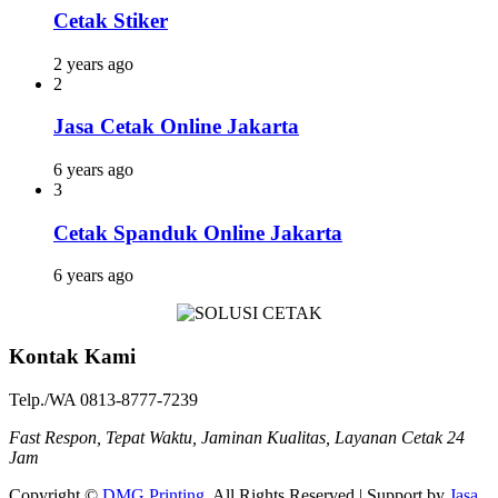
Cetak Stiker
2 years ago
2
Jasa Cetak Online Jakarta
6 years ago
3
Cetak Spanduk Online Jakarta
6 years ago
Kontak Kami
Telp./WA 0813-8777-7239
Fast Respon, Tepat Waktu, Jaminan Kualitas, Layanan Cetak 24
Jam
Copyright ©
DMG Printing
. All Rights Reserved | Support by
Jasa