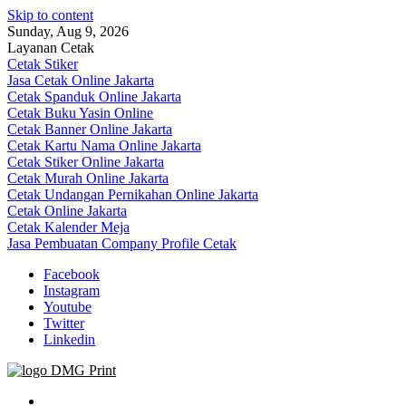
Skip to content
Sunday, Aug 9, 2026
Layanan Cetak
Cetak Stiker
Jasa Cetak Online Jakarta
Cetak Spanduk Online Jakarta
Cetak Buku Yasin Online
Cetak Banner Online Jakarta
Cetak Kartu Nama Online Jakarta
Cetak Stiker Online Jakarta
Cetak Murah Online Jakarta
Cetak Undangan Pernikahan Online Jakarta
Cetak Online Jakarta
Cetak Kalender Meja
Jasa Pembuatan Company Profile Cetak
Facebook
Instagram
Youtube
Twitter
Linkedin
Jasa Cetak Online DMG Printing