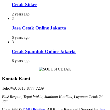
Cetak Stiker
2 years ago
2
Jasa Cetak Online Jakarta
6 years ago
3
Cetak Spanduk Online Jakarta
6 years ago
Kontak Kami
Telp./WA 0813-8777-7239
Fast Respon, Tepat Waktu, Jaminan Kualitas, Layanan Cetak 24
Jam
Copyright ©
DMG Printing
. All Rights Reserved | Support by
Jasa