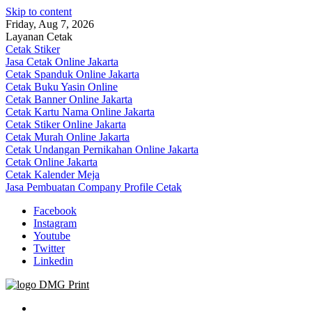
Skip to content
Friday, Aug 7, 2026
Layanan Cetak
Cetak Stiker
Jasa Cetak Online Jakarta
Cetak Spanduk Online Jakarta
Cetak Buku Yasin Online
Cetak Banner Online Jakarta
Cetak Kartu Nama Online Jakarta
Cetak Stiker Online Jakarta
Cetak Murah Online Jakarta
Cetak Undangan Pernikahan Online Jakarta
Cetak Online Jakarta
Cetak Kalender Meja
Jasa Pembuatan Company Profile Cetak
Facebook
Instagram
Youtube
Twitter
Linkedin
Jasa Cetak Online DMG Printing