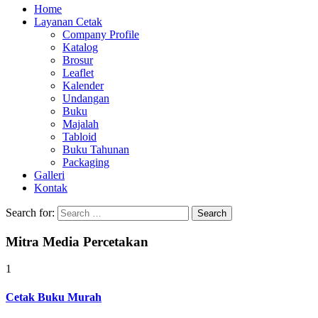
Home
Layanan Cetak
Company Profile
Katalog
Brosur
Leaflet
Kalender
Undangan
Buku
Majalah
Tabloid
Buku Tahunan
Packaging
Galleri
Kontak
Search for:
Mitra Media Percetakan
1
Cetak Buku Murah