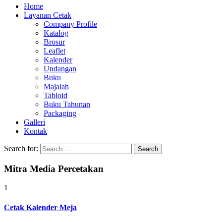
Home
Layanan Cetak
Company Profile
Katalog
Brosur
Leaflet
Kalender
Undangan
Buku
Majalah
Tabloid
Buku Tahunan
Packaging
Galleri
Kontak
Search for:
Mitra Media Percetakan
1
Cetak Kalender Meja