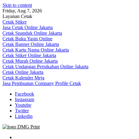
Skip to content
Friday, Aug 7, 2026
Layanan Cetak
Cetak Stiker
Jasa Cetak Online Jakarta
Cetak Spanduk Online Jakarta
Cetak Buku Yasin Online
Cetak Banner Online Jakarta
Cetak Kartu Nama Online Jakarta
Cetak Stiker Online Jakarta
Cetak Murah Online Jakarta
Cetak Undangan Pernikahan Online Jakarta
Cetak Online Jakarta
Cetak Kalender Meja
Jasa Pembuatan Company Profile Cetak
Facebook
Instagram
Youtube
Twitter
Linkedin
Jasa Cetak Online DMG Printing