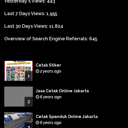
Yesterday's Views:
443
Last 7 Days Views:
1,955
Last 30 Days Views:
11,824
Overview of Search Engine Referrals:
645
Cetak Stiker
2 years ago
1
Jasa Cetak Online Jakarta
6 years ago
2
Cetak Spanduk Online Jakarta
6 years ago
3