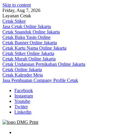
Skip to content
Friday, Aug 7, 2026
Layanan Cetak
Cetak Stiker
Jasa Cetak Online Jakarta
Cetak Spanduk Online Jakarta
Cetak Buku Yasin Online
Cetak Banner Online Jakarta
Cetak Kartu Nama Online Jakarta
Cetak Stiker Online Jakarta
Cetak Murah Online Jakarta
Cetak Undangan Pernikahan Online Jakarta
Cetak Online Jakarta
Cetak Kalender Meja
Jasa Pembuatan Company Profile Cetak
Facebook
Instagram
Youtube
Twitter
Linkedin
Jasa Cetak Online DMG Printing