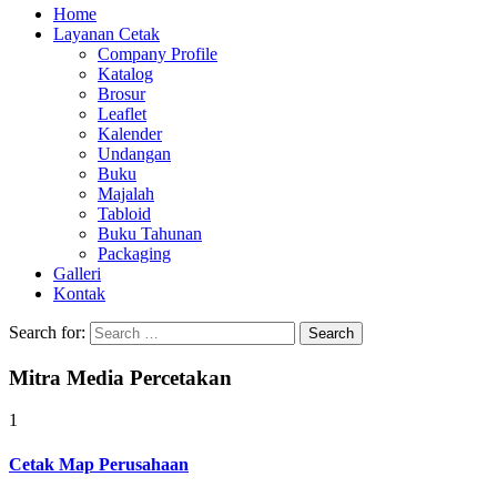
Home
Layanan Cetak
Company Profile
Katalog
Brosur
Leaflet
Kalender
Undangan
Buku
Majalah
Tabloid
Buku Tahunan
Packaging
Galleri
Kontak
Search for:
Mitra Media Percetakan
1
Cetak Map Perusahaan