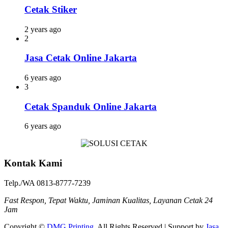
Cetak Stiker
2 years ago
2
Jasa Cetak Online Jakarta
6 years ago
3
Cetak Spanduk Online Jakarta
6 years ago
Kontak Kami
Telp./WA 0813-8777-7239
Fast Respon, Tepat Waktu, Jaminan Kualitas, Layanan Cetak 24
Jam
Copyright ©
DMG Printing
. All Rights Reserved | Support by
Jasa