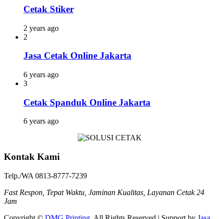
Cetak Stiker
2 years ago
2
Jasa Cetak Online Jakarta
6 years ago
3
Cetak Spanduk Online Jakarta
6 years ago
Kontak Kami
Telp./WA 0813-8777-7239
Fast Respon, Tepat Waktu, Jaminan Kualitas, Layanan Cetak 24
Jam
Copyright ©
DMG Printing
. All Rights Reserved | Support by
Jasa