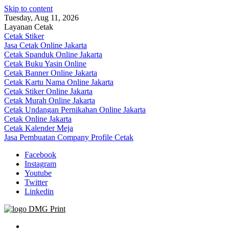
Skip to content
Tuesday, Aug 11, 2026
Layanan Cetak
Cetak Stiker
Jasa Cetak Online Jakarta
Cetak Spanduk Online Jakarta
Cetak Buku Yasin Online
Cetak Banner Online Jakarta
Cetak Kartu Nama Online Jakarta
Cetak Stiker Online Jakarta
Cetak Murah Online Jakarta
Cetak Undangan Pernikahan Online Jakarta
Cetak Online Jakarta
Cetak Kalender Meja
Jasa Pembuatan Company Profile Cetak
Facebook
Instagram
Youtube
Twitter
Linkedin
Jasa Cetak Online DMG Printing