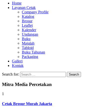
Home
Layanan Cetak
Company Profile
Katalog
Brosur
Leaflet
Kalender
Undangan
Buku
Majalah
Tabloid
Buku Tahunan
Packaging
Galleri
Kontak
Search for:
Mitra Media Percetakan
1
Cetak Brosur Murah Jakarta