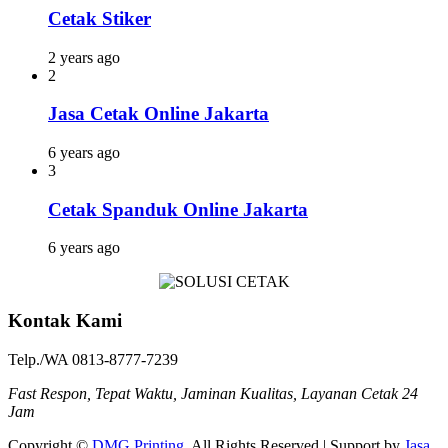
Cetak Stiker
2 years ago
2
Jasa Cetak Online Jakarta
6 years ago
3
Cetak Spanduk Online Jakarta
6 years ago
Kontak Kami
Telp./WA 0813-8777-7239
Fast Respon, Tepat Waktu, Jaminan Kualitas, Layanan Cetak 24
Jam
Copyright ©
DMG Printing
. All Rights Reserved | Support by
Jasa