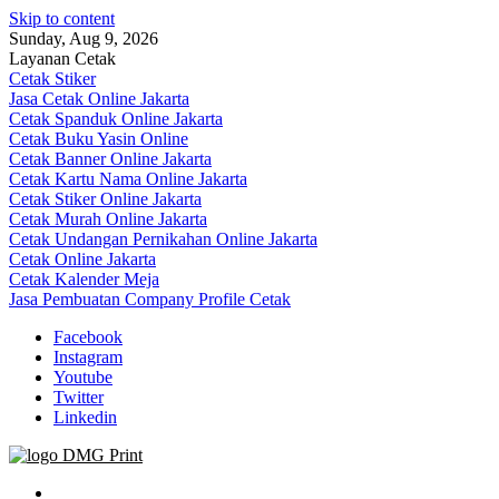
Skip to content
Sunday, Aug 9, 2026
Layanan Cetak
Cetak Stiker
Jasa Cetak Online Jakarta
Cetak Spanduk Online Jakarta
Cetak Buku Yasin Online
Cetak Banner Online Jakarta
Cetak Kartu Nama Online Jakarta
Cetak Stiker Online Jakarta
Cetak Murah Online Jakarta
Cetak Undangan Pernikahan Online Jakarta
Cetak Online Jakarta
Cetak Kalender Meja
Jasa Pembuatan Company Profile Cetak
Facebook
Instagram
Youtube
Twitter
Linkedin
Jasa Cetak Online DMG Printing