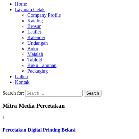
Home
Layanan Cetak
Company Profile
Katalog
Brosur
Leaflet
Kalender
Undangan
Buku
Majalah
Tabloid
Buku Tahunan
Packaging
Galleri
Kontak
Search for:
Mitra Media Percetakan
1
Percetakan Digital Printing Bekasi