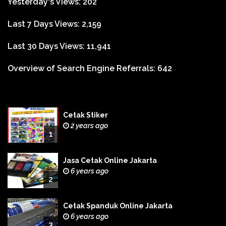
Yesterday's Views:
202
Last 7 Days Views:
2,159
Last 30 Days Views:
11,941
Overview of Search Engine Referrals:
642
Cetak Stiker
2 years ago
1
Jasa Cetak Online Jakarta
6 years ago
2
Cetak Spanduk Online Jakarta
6 years ago
3