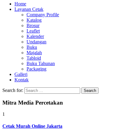
Home
Layanan Cetak
Company Profile
Katalog
Brosur
Leaflet
Kalender
Undangan
Buku
Majalah
Tabloid
Buku Tahunan
Packaging
Galleri
Kontak
Search for:
Mitra Media Percetakan
1
Cetak Murah Online Jakarta