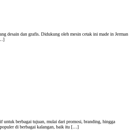
ang desain dan grafis. Didukung oleh mesin cetak ini made in Jerman
[…]
f untuk berbagai tujuan, mulai dari promosi, branding, hingga
populer di berbagai kalangan, baik itu […]