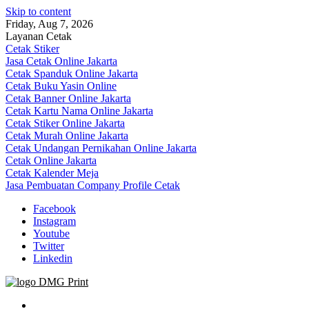
Skip to content
Friday, Aug 7, 2026
Layanan Cetak
Cetak Stiker
Jasa Cetak Online Jakarta
Cetak Spanduk Online Jakarta
Cetak Buku Yasin Online
Cetak Banner Online Jakarta
Cetak Kartu Nama Online Jakarta
Cetak Stiker Online Jakarta
Cetak Murah Online Jakarta
Cetak Undangan Pernikahan Online Jakarta
Cetak Online Jakarta
Cetak Kalender Meja
Jasa Pembuatan Company Profile Cetak
Facebook
Instagram
Youtube
Twitter
Linkedin
Jasa Cetak Online DMG Printing