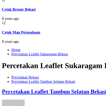
11
Cetak Brosur Bekasi
8 years ago
12
Cetak Map Perusahaan
8 years ago
Home
Percetakan Leaflet Sukaragam Bekasi
Percetakan Leaflet Sukaragam 
Percetakan Bekasi
Percetakan Leaflet Tambun Selatan Bekasi
Percetakan Leaflet Tambun Selatan Bekas