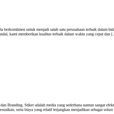
ta berkomitmen untuk menjadi salah satu perusahaan terbaik dalam bid
handal, kami memberikan kualitas terbaik dalam waktu yang cepat dan 
 dan Branding. Stiker adalah media yang sederhana namun sangat efekti
uaikan, serta biaya yang relatif terjangkau menjadikan sebagai solusi 