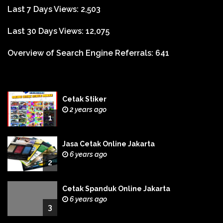
Last 7 Days Views:
2,503
Last 30 Days Views:
12,075
Overview of Search Engine Referrals:
641
Cetak Stiker
2 years ago
1
Jasa Cetak Online Jakarta
6 years ago
2
Cetak Spanduk Online Jakarta
6 years ago
3