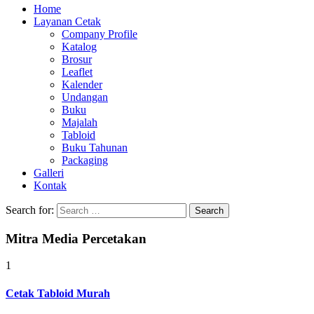
Home
Layanan Cetak
Company Profile
Katalog
Brosur
Leaflet
Kalender
Undangan
Buku
Majalah
Tabloid
Buku Tahunan
Packaging
Galleri
Kontak
Search for:
Mitra Media Percetakan
1
Cetak Tabloid Murah