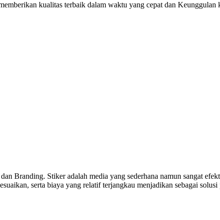
i memberikan kualitas terbaik dalam waktu yang cepat dan Keunggulan
 dan Branding. Stiker adalah media yang sederhana namun sangat efekti
uaikan, serta biaya yang relatif terjangkau menjadikan sebagai solusi 