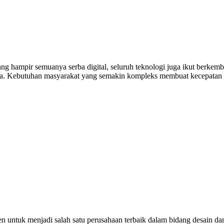
ng hampir semuanya serba digital, seluruh teknologi juga ikut berkem
rta. Kebutuhan masyarakat yang semakin kompleks membuat kecepatan 
untuk menjadi salah satu perusahaan terbaik dalam bidang desain dan