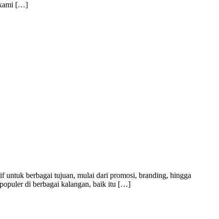
 kami […]
f untuk berbagai tujuan, mulai dari promosi, branding, hingga
populer di berbagai kalangan, baik itu […]