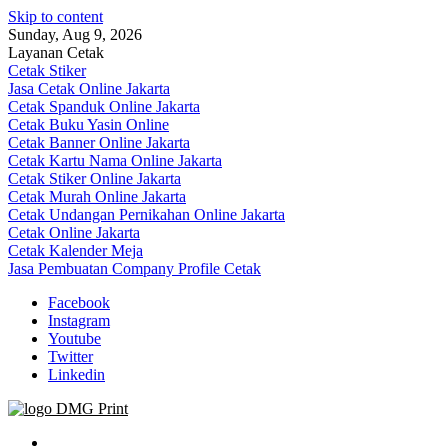
Skip to content
Sunday, Aug 9, 2026
Layanan Cetak
Cetak Stiker
Jasa Cetak Online Jakarta
Cetak Spanduk Online Jakarta
Cetak Buku Yasin Online
Cetak Banner Online Jakarta
Cetak Kartu Nama Online Jakarta
Cetak Stiker Online Jakarta
Cetak Murah Online Jakarta
Cetak Undangan Pernikahan Online Jakarta
Cetak Online Jakarta
Cetak Kalender Meja
Jasa Pembuatan Company Profile Cetak
Facebook
Instagram
Youtube
Twitter
Linkedin
Jasa Cetak Online DMG Printing