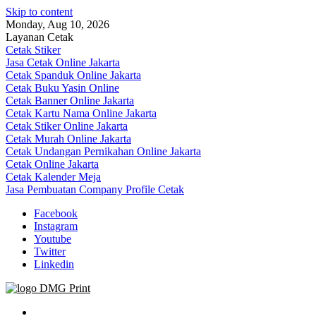
Skip to content
Monday, Aug 10, 2026
Layanan Cetak
Cetak Stiker
Jasa Cetak Online Jakarta
Cetak Spanduk Online Jakarta
Cetak Buku Yasin Online
Cetak Banner Online Jakarta
Cetak Kartu Nama Online Jakarta
Cetak Stiker Online Jakarta
Cetak Murah Online Jakarta
Cetak Undangan Pernikahan Online Jakarta
Cetak Online Jakarta
Cetak Kalender Meja
Jasa Pembuatan Company Profile Cetak
Facebook
Instagram
Youtube
Twitter
Linkedin
Jasa Cetak Online DMG Printing