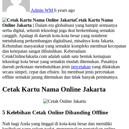
Admin WM
6 years ago
Cetak Kartu Nama
Online Jakarta |
Dalam era globalisasi yang hampir semuanya
serba digital, seluruh teknologi juga ikut berkembang semakin
canggih. Apalagi di daerah kota-kota besar yang notabene
mendukung perkembangan digitalisasi, misalnya kota Jakarta.
Kebutuhan masyarakat yang semakin kompleks membuat kecepatan
dan ketepatan sangat dibutuhkan. Keberadaan
CetakOnlineJakarta.com adalah salah satu bentuk kemajuan
teknologi kota besar yang semakin mudah ditemukan. Pasalnya
daerah perkotaan membutuhkan jenis
percetakan
yang dilakukan
secara simpel, cepat dan efisien. Ini membuat jenis percetakan
offline semakin jarang ditemukan dan tidak banyak peminatnya.
Cetak Kartu Nama Online Jakarta
5 Kelebihan Cetak Online Dibanding Offline
Nah bagi Anda yang tinggal di kota-kota besar dan memiliki
kesibukan yang cukup padat, menggunakan percetakan online