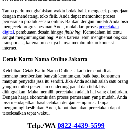
Tanpa perlu menghabiskan waktu bolak balik mengecek pengerjaan
dengan mendatangi toko fisik, Anda dapat memonitor proses
pemesanan produk secara online. Bahkan dengan mudah Anda bisa
mengecek progres pesanan Anda, mulai dari proses
percetakan
digital
, pembuatan desain hingga
finishing
. Kemudahan ini tentu
sangat menguntungkan bagi Anda karena lebih menghemat ongkos
transportasi, karena prosesnya hanya membutuhkan koneksi
internet.
Cetak Kartu Nama Online Jakarta
Kelebihan Cetak Kartu Nama Online Jakarta tersebut di atas
memang memberikan banyak keuntungan, baik bagi konsumen
maupun penyedia jasa itu sendiri. Jika Anda adalah salah satu orang
yang memiliki pekerjaan cenderung padat dan tidak bisa
ditinggalkan. Maka memilih percetakan adalah hal yang dianjurkan.
Dengan harga ekonomis dan proses pemesanan yang mudah, Anda
bisa mendapatkan hasil cetakan dengan sempurna. Tanpa
mengurangi kesibukan Anda, kebutuhan akan percetakan dapat
terselesaikan tepat waktu.
Telp./WA
0822-4439-5599