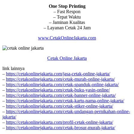
One Stop Printing
– Fast Respon
– Tepat Waktu
– Jaminan Kualitas
– Layanan Cetak 24 Jam
www.CetakOnlineJakarta.com
Cetak Online Jakarta
link lainnya
–
https://cetakonlinejakarta.com/jasa-cetak-online-jakarta/
–
https://cetakonlinejakarta.com/cetak-murah-online-jakarta/
–
https://cetakonlinejakarta.com/cetak-spanduk-online-jakarta/
–
https://cetakonlinejakarta.com/cetak-buku-yasin-online/
–
https://cetakonlinejakarta.com/cetak-banner-online-jakarta/
–
https://cetakonlinejakarta.com/cetak-kartu-nama-online-jakarta/
–
https://cetakonlinejakarta.com/cetak-stiker-online-jakarta/
–
https://cetakonlinejakarta.com/cetak-undangan-pernikahan-online-
jakarta/
–
https://cetakonlinejakarta.com/profil-cetak-online-jakarta/
–
https://cetakonlinejakarta.com/cetak-brosur-murah-jakarta/