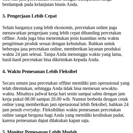
berdampak pada kelanjutan bisnis Anda.
3. Pengerjaan Lebih Cepat
Selain harganya yang lebih ekonomis, percetakan online juga
menawarkan pengerjaan yang lebih cepat dibanding percetakan
offline. Anda juga bisa menentukan jenis kuantitas serta waktu
pengiriman produk sesuai dengan kebutuhan. Bahkan untuk
beberapa jasa percetakan online, memberikan layanan produksi
waktu 24 jam selesai. Tanpa Anda menunggu waktu yang lama,
hasil-hasil percetakan bisa dikirimkan kepada Anda.
4. Waktu Pemesanan Lebih Fleksibel
Secara umum jasa percetakan offline memiliki jam operasional yang
telah ditentukan, sehingga Anda tidak bisa memesan sewaktu-
waktu. Misalnya jadwal kerja hari senin sampai sabtu dengan jam
kerja pukul 08.00 sampai 20.00 wib. Namun berbeda dengan cetak
online yang memberikan jam operasional lebih fleksibel, bahkan 24
jam penuh
everyday
. Fleksibilitas waktu pemesanan percetakan
online sangat berguna bagi Anda yang memiliki kesibukan padat,
karena pemesanan dapat dilakukan kapan saja.
5. Monitor Pemesanan Lebih Mudah