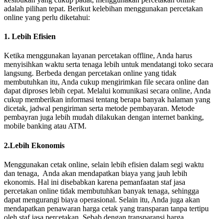
adalah pilihan tepat. Berikut kelebihan menggunakan percetakan
online yang perlu diketahui:
1. Lebih Efisien
Ketika menggunakan layanan percetakan offline, Anda harus
menyisihkan waktu serta tenaga lebih untuk mendatangi toko secara
langsung. Berbeda dengan percetakan online yang tidak
membutuhkan itu, Anda cukup mengirimkan file secara online dan
dapat diproses lebih cepat. Melalui komunikasi secara online, Anda
cukup memberikan informasi tentang berapa banyak halaman yang
dicetak, jadwal pengiriman serta metode pembayaran. Metode
pembayran juga lebih mudah dilakukan dengan internet banking,
mobile banking atau ATM.
2.Lebih Ekonomis
Menggunakan cetak online, selain lebih efisien dalam segi waktu
dan tenaga, Anda akan mendapatkan biaya yang jauh lebih
ekonomis. Hal ini disebabkan karena pemanfaatan staf jasa
percetakan online tidak membutuhkan banyak tenaga, sehingga
dapat mengurangi biaya operasional. Selain itu, Anda juga akan
mendapatkan penawaran harga cetak yang transparan tanpa tertipu
oleh staf jasa percetakan. Sebab dengan transparansi harga