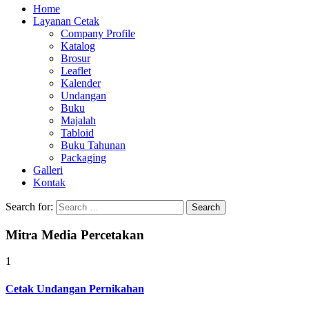
Home
Layanan Cetak
Company Profile
Katalog
Brosur
Leaflet
Kalender
Undangan
Buku
Majalah
Tabloid
Buku Tahunan
Packaging
Galleri
Kontak
Search for:
Mitra Media Percetakan
1
Cetak Undangan Pernikahan