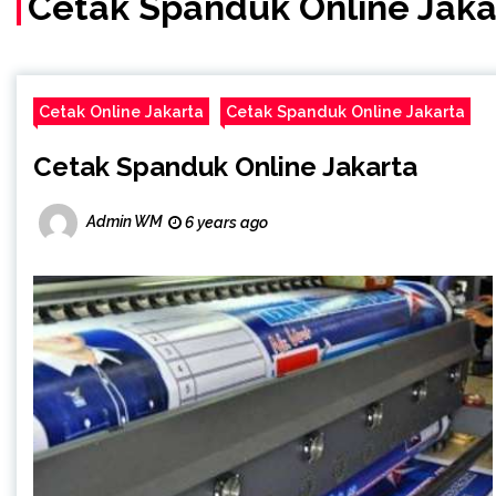
Cetak Spanduk Online Jaka
Cetak Online Jakarta
Cetak Spanduk Online Jakarta
Cetak Spanduk Online Jakarta
Admin WM
6 years ago