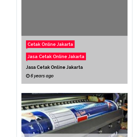
Cetak Online Jakarta
Jasa Cetak Online Jakarta
Jasa Cetak Online Jakarta
6 years ago