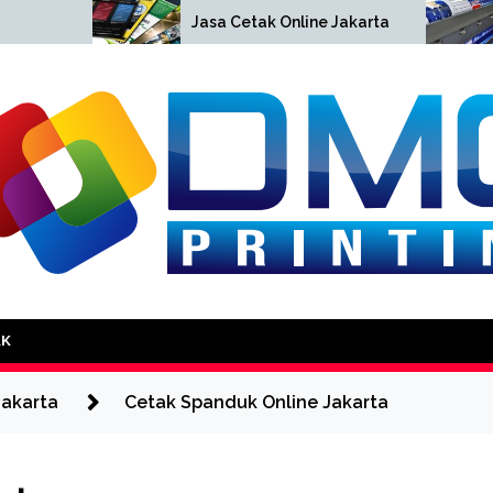
Cetak
Jasa Cetak Online Jakarta
Jakar
DMG Printing
AK
Jakarta
Cetak Spanduk Online Jakarta