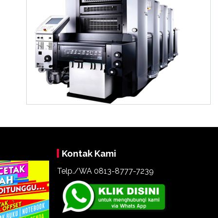
Kontak Kami
Telp./WA 0813-8777-7239