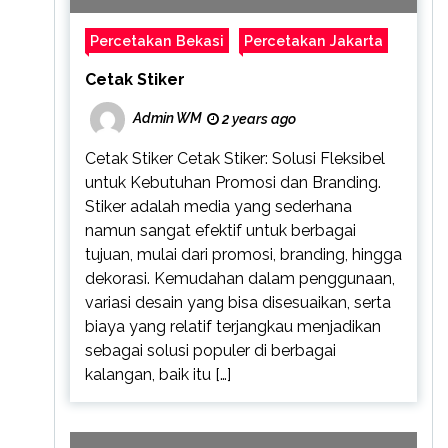
Percetakan Bekasi
Percetakan Jakarta
Cetak Stiker
Admin WM
2 years ago
Cetak Stiker Cetak Stiker: Solusi Fleksibel
untuk Kebutuhan Promosi dan Branding.
Stiker adalah media yang sederhana
namun sangat efektif untuk berbagai
tujuan, mulai dari promosi, branding, hingga
dekorasi. Kemudahan dalam penggunaan,
variasi desain yang bisa disesuaikan, serta
biaya yang relatif terjangkau menjadikan
sebagai solusi populer di berbagai
kalangan, baik itu […]