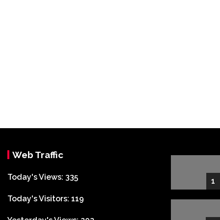
Web Traffic
Today's Views:
335
1
Today's Visitors:
119