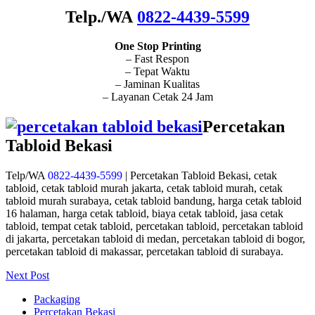
Telp./WA
0822-4439-5599
One Stop Printing
– Fast Respon
– Tepat Waktu
– Jaminan Kualitas
– Layanan Cetak 24 Jam
Percetakan
Tabloid Bekasi
Telp/WA
0822-4439-5599
| Percetakan Tabloid Bekasi, cetak
tabloid, cetak tabloid murah jakarta, cetak tabloid murah, cetak
tabloid murah surabaya, cetak tabloid bandung, harga cetak tabloid
16 halaman, harga cetak tabloid, biaya cetak tabloid, jasa cetak
tabloid, tempat cetak tabloid, percetakan tabloid, percetakan tabloid
di jakarta, percetakan tabloid di medan, percetakan tabloid di bogor,
percetakan tabloid di makassar, percetakan tabloid di surabaya.
Next Post
Packaging
Percetakan Bekasi