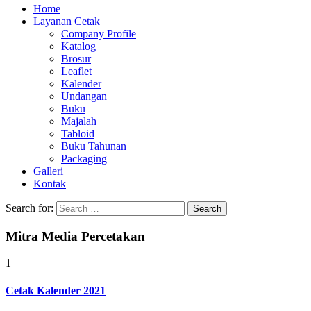
Home
Layanan Cetak
Company Profile
Katalog
Brosur
Leaflet
Kalender
Undangan
Buku
Majalah
Tabloid
Buku Tahunan
Packaging
Galleri
Kontak
Search for:
Mitra Media Percetakan
1
Cetak Kalender 2021