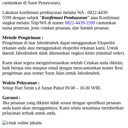
cantumkan di Surat Penawaran).
Lakukan konfirmasi pembayaran melalui WA : 0822-4439-
5599 dengan subjek “
Konfirmasi Pembayaran
” atau Konfirmasi
singkat melalui Telp/WA di nomer
0822-4439-5599
cantumkan
nama pemesan, jenis cetakan pesanan, dan Jumlah pesanan.
Metode Pengiriman :
Pengiriman di luar Jabodetabek dapat menggunakan Ekspedisi
rekanan anda atau menggunakan ekspedisi rekanan kami. Untuk
daerah Jabodetabek tidak dikenankan ongkos kirim (minimal order).
Kami akan segera menginformasikan setelah Cetakan anda dikirim,
baik berupa sms maupun email dengan mencantumkan nomer Resi
pengiriman atau nomer Surat Jalan untuk Jabodetabek.
Waktu Pelayanan :
Setiap Hari Senin s.d Jumat Pukul 09.00 – 16.00 WIB.
Garansi :
Jika pesanan yang dikirim tidak sesuai dengan spesifikasi pesanan
anda kami akan menggantinya. Kami selalu senantiasa memberikan
pelayanan terbaik untuk anda.