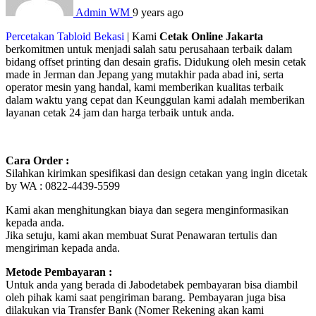
Admin WM
9 years ago
Percetakan Tabloid Bekasi
| Kami
Cetak Online Jakarta
berkomitmen untuk menjadi salah satu perusahaan terbaik dalam
bidang offset printing dan desain grafis. Didukung oleh mesin cetak
made in Jerman dan Jepang yang mutakhir pada abad ini, serta
operator mesin yang handal, kami memberikan kualitas terbaik
dalam waktu yang cepat dan Keunggulan kami adalah memberikan
layanan cetak 24 jam dan harga terbaik untuk anda.
Cara Order :
Silahkan kirimkan spesifikasi dan design cetakan yang ingin dicetak
by WA : 0822-4439-5599
Kami akan menghitungkan biaya dan segera menginformasikan
kepada anda.
Jika setuju, kami akan membuat Surat Penawaran tertulis dan
mengiriman kepada anda.
Metode Pembayaran :
Untuk anda yang berada di Jabodetabek pembayaran bisa diambil
oleh pihak kami saat pengiriman barang. Pembayaran juga bisa
dilakukan via Transfer Bank (Nomer Rekening akan kami