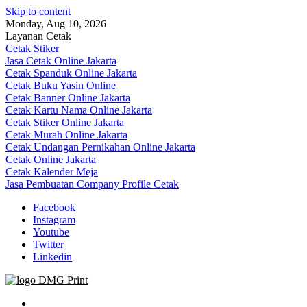
Skip to content
Monday, Aug 10, 2026
Layanan Cetak
Cetak Stiker
Jasa Cetak Online Jakarta
Cetak Spanduk Online Jakarta
Cetak Buku Yasin Online
Cetak Banner Online Jakarta
Cetak Kartu Nama Online Jakarta
Cetak Stiker Online Jakarta
Cetak Murah Online Jakarta
Cetak Undangan Pernikahan Online Jakarta
Cetak Online Jakarta
Cetak Kalender Meja
Jasa Pembuatan Company Profile Cetak
Facebook
Instagram
Youtube
Twitter
Linkedin
Jasa Cetak Online DMG Printing