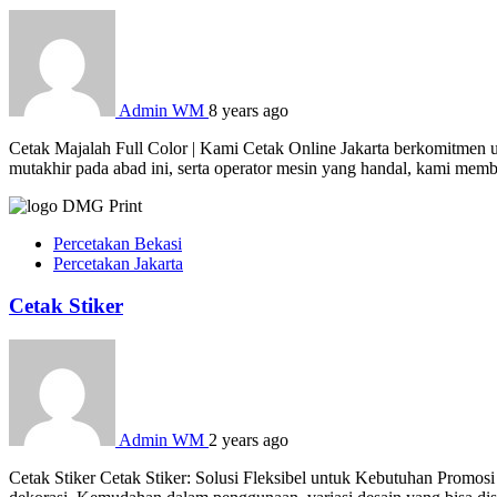
Admin WM
8 years ago
Cetak Majalah Full Color | Kami Cetak Online Jakarta berkomitmen u
mutakhir pada abad ini, serta operator mesin yang handal, kami mem
Percetakan Bekasi
Percetakan Jakarta
Cetak Stiker
Admin WM
2 years ago
Cetak Stiker Cetak Stiker: Solusi Fleksibel untuk Kebutuhan Promosi