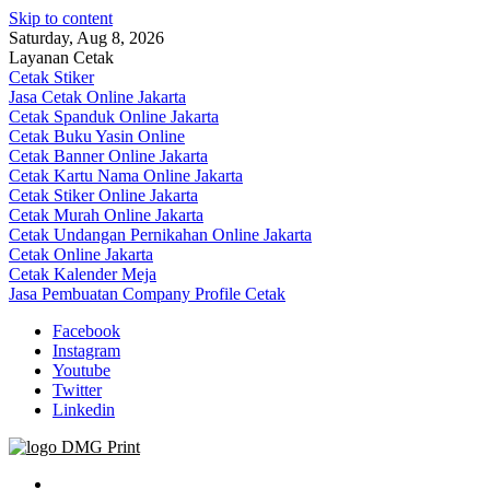
Skip to content
Saturday, Aug 8, 2026
Layanan Cetak
Cetak Stiker
Jasa Cetak Online Jakarta
Cetak Spanduk Online Jakarta
Cetak Buku Yasin Online
Cetak Banner Online Jakarta
Cetak Kartu Nama Online Jakarta
Cetak Stiker Online Jakarta
Cetak Murah Online Jakarta
Cetak Undangan Pernikahan Online Jakarta
Cetak Online Jakarta
Cetak Kalender Meja
Jasa Pembuatan Company Profile Cetak
Facebook
Instagram
Youtube
Twitter
Linkedin
Jasa Cetak Online DMG Printing