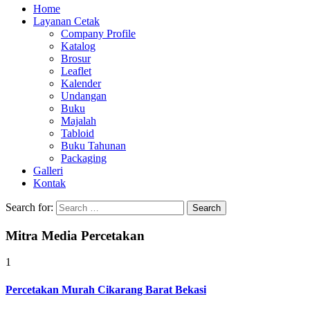
Home
Layanan Cetak
Company Profile
Katalog
Brosur
Leaflet
Kalender
Undangan
Buku
Majalah
Tabloid
Buku Tahunan
Packaging
Galleri
Kontak
Search for:
Mitra Media Percetakan
1
Percetakan Murah Cikarang Barat Bekasi