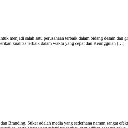
ntuk menjadi salah satu perusahaan terbaik dalam bidang desain dan g
berikan kualitas terbaik dalam waktu yang cepat dan Keunggulan […]
 dan Branding. Stiker adalah media yang sederhana namun sangat efekti