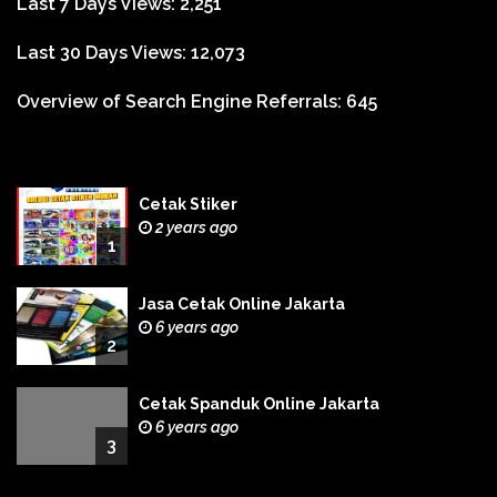
Last 7 Days Views:
2,251
Last 30 Days Views:
12,073
Overview of Search Engine Referrals:
645
Cetak Stiker
2 years ago
1
Jasa Cetak Online Jakarta
6 years ago
2
Cetak Spanduk Online Jakarta
6 years ago
3