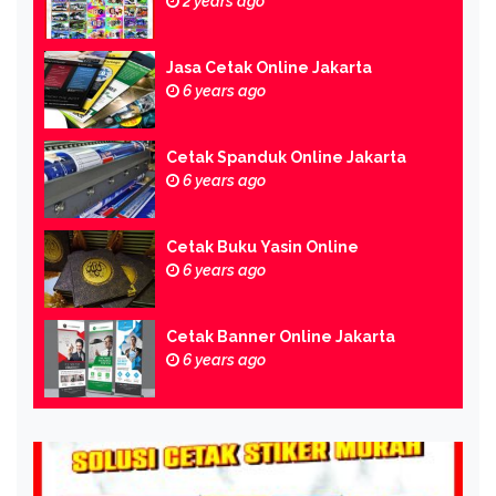
2 years ago
Jasa Cetak Online Jakarta
6 years ago
Cetak Spanduk Online Jakarta
6 years ago
Cetak Buku Yasin Online
6 years ago
Cetak Banner Online Jakarta
6 years ago