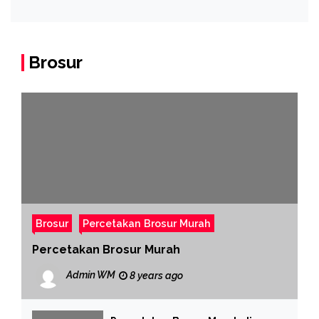
Brosur
Brosur
Percetakan Brosur Murah
Percetakan Brosur Murah
Admin WM
8 years ago