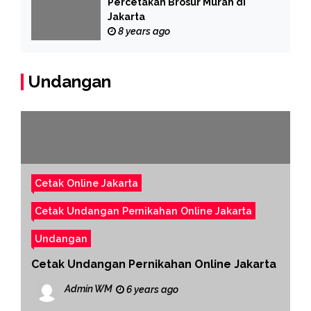
Percetakan Brosur Murah di
Jakarta
8 years ago
Undangan
Cetak Online Jakarta
Cetak Undangan Pernikahan Online Jakarta
Undangan
Cetak Undangan Pernikahan Online Jakarta
Admin WM
6 years ago