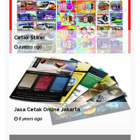
Cetak Stiker
2 years ago
Jasa Cetak Online Jakarta
6 years ago