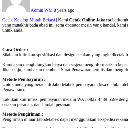
Admin WM
8 years ago
Cetak Katalog Murah Bekasi
| Kami
Cetak Online Jakarta
berkomit
yang mutakhir pada abad ini, serta operator mesin yang handal, kam
untuk anda.
Cara Order :
Silahkan kirimkan spesifikasi dan design cetakan yang ingin diceta
Kami akan menghitungkan biaya dan segera menginformasikan kepad
Jika setuju, kami akan membuat Surat Penawaran tertulis dan mengir
Metode Pembayaran :
Untuk anda yang berada di Jabodetabek pembayaran bisa diambil ole
Penawaran).
Lakukan konfirmasi pembayaran melalui WA : 0822-4439-5599 deng
cetakan pesanan, dan Jumlah pesanan.
Metode Pengiriman :
Pengiriman di luar Jabodetabek dapat menggunakan Ekspedisi rekana