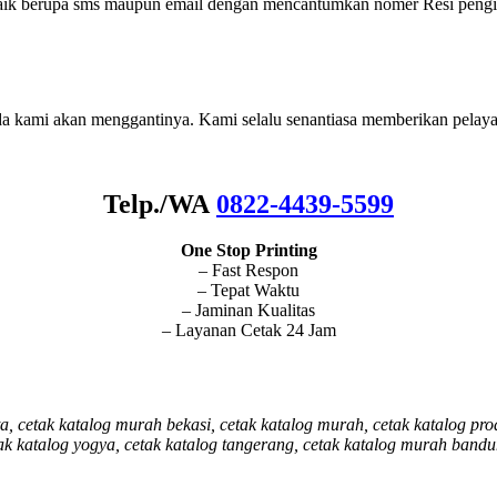
baik berupa sms maupun email dengan mencantumkan nomer Resi pengir
nda kami akan menggantinya. Kami selalu senantiasa memberikan pelaya
Telp./WA
0822-4439-5599
One Stop Printing
– Fast Respon
– Tepat Waktu
– Jaminan Kualitas
– Layanan Cetak 24 Jam
ta, cetak katalog murah bekasi, cetak katalog murah, cetak katalog pr
tak katalog yogya, cetak katalog tangerang, cetak katalog murah band