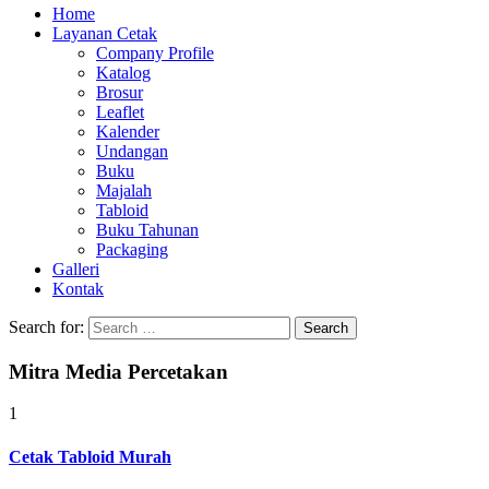
Home
Layanan Cetak
Company Profile
Katalog
Brosur
Leaflet
Kalender
Undangan
Buku
Majalah
Tabloid
Buku Tahunan
Packaging
Galleri
Kontak
Search for:
Mitra Media Percetakan
1
Cetak Tabloid Murah