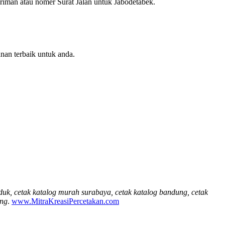
iman atau nomer Surat Jalan untuk Jabodetabek.
nan terbaik untuk anda.
oduk, cetak katalog murah surabaya, cetak katalog bandung, cetak
ung
.
www.MitraKreasiPercetakan.com