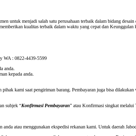
men untuk menjadi salah satu perusahaan terbaik dalam bidang desain 
i memberikan kualitas terbaik dalam waktu yang cepat dan Keunggulan 
k by WA : 0822-4439-5599
a anda.
iman kepada anda.
h pihak kami saat pengiriman barang. Pembayaran juga bisa dilakukan
an subjek “
Konfirmasi Pembayaran
” atau Konfirmasi singkat melalu
n anda atau menggunakan ekspedisi rekanan kami. Untuk daerah Jabode