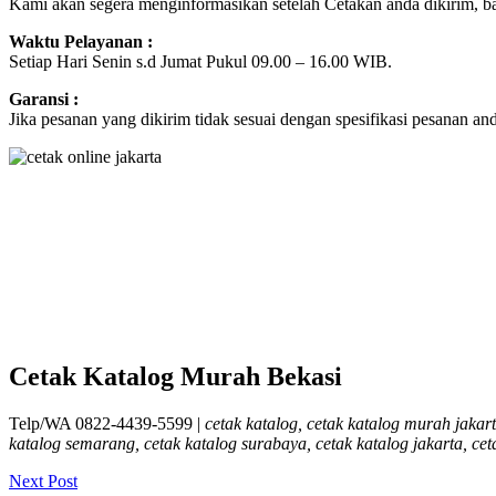
Kami akan segera menginformasikan setelah Cetakan anda dikirim, 
Waktu Pelayanan :
Setiap Hari Senin s.d Jumat Pukul 09.00 – 16.00 WIB.
Garansi :
Jika pesanan yang dikirim tidak sesuai dengan spesifikasi pesanan a
Cetak Katalog Murah Bekasi
Telp/WA 0822-4439-5599 |
cetak katalog, cetak katalog murah jakar
katalog semarang, cetak katalog surabaya, cetak katalog jakarta, ce
Next Post