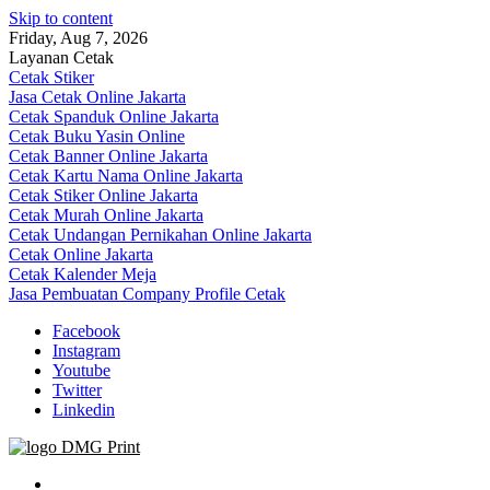
Skip to content
Friday, Aug 7, 2026
Layanan Cetak
Cetak Stiker
Jasa Cetak Online Jakarta
Cetak Spanduk Online Jakarta
Cetak Buku Yasin Online
Cetak Banner Online Jakarta
Cetak Kartu Nama Online Jakarta
Cetak Stiker Online Jakarta
Cetak Murah Online Jakarta
Cetak Undangan Pernikahan Online Jakarta
Cetak Online Jakarta
Cetak Kalender Meja
Jasa Pembuatan Company Profile Cetak
Facebook
Instagram
Youtube
Twitter
Linkedin
Jasa Cetak Online DMG Printing