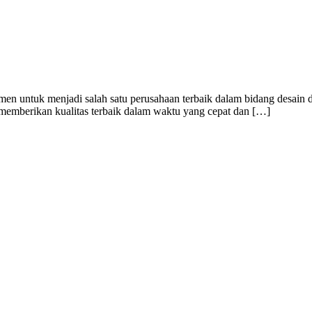
men untuk menjadi salah satu perusahaan terbaik dalam bidang desain 
i memberikan kualitas terbaik dalam waktu yang cepat dan […]