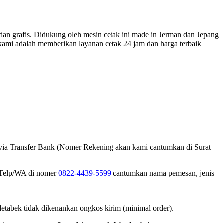
dan grafis. Didukung oleh mesin cetak ini made in Jerman dan Jepang
kami adalah memberikan layanan cetak 24 jam dan harga terbaik
 via Transfer Bank (Nomer Rekening akan kami cantumkan di Surat
i Telp/WA di nomer
0822-4439-5599
cantumkan nama pemesan, jenis
tabek tidak dikenankan ongkos kirim (minimal order).