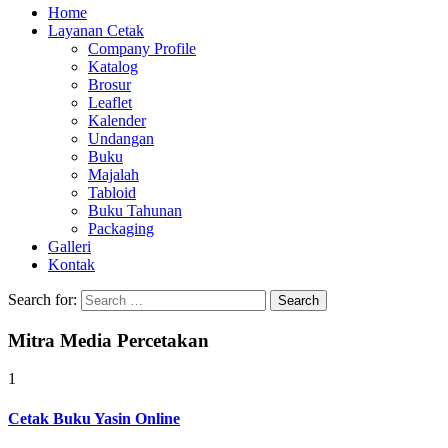
Home
Layanan Cetak
Company Profile
Katalog
Brosur
Leaflet
Kalender
Undangan
Buku
Majalah
Tabloid
Buku Tahunan
Packaging
Galleri
Kontak
Search for:
Mitra Media Percetakan
1
Cetak Buku Yasin Online