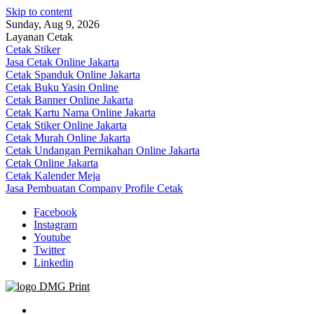
Skip to content
Sunday, Aug 9, 2026
Layanan Cetak
Cetak Stiker
Jasa Cetak Online Jakarta
Cetak Spanduk Online Jakarta
Cetak Buku Yasin Online
Cetak Banner Online Jakarta
Cetak Kartu Nama Online Jakarta
Cetak Stiker Online Jakarta
Cetak Murah Online Jakarta
Cetak Undangan Pernikahan Online Jakarta
Cetak Online Jakarta
Cetak Kalender Meja
Jasa Pembuatan Company Profile Cetak
Facebook
Instagram
Youtube
Twitter
Linkedin
Jasa Cetak Online DMG Printing