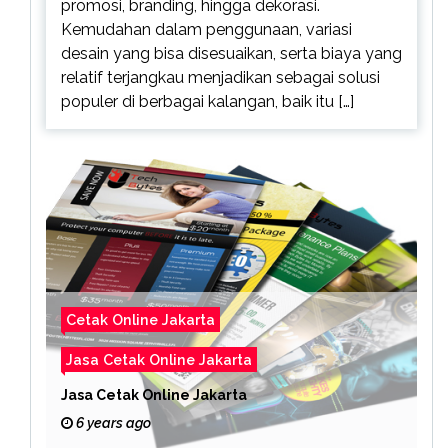
promosi, branding, hingga dekorasi.
Kemudahan dalam penggunaan, variasi
desain yang bisa disesuaikan, serta biaya yang
relatif terjangkau menjadikan sebagai solusi
populer di berbagai kalangan, baik itu […]
Cetak Online Jakarta
Jasa Cetak Online Jakarta
Jasa Cetak Online Jakarta
6 years ago