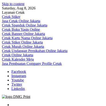
Skip to content
Saturday, Aug 8, 2026
Layanan Cetak
Cetak Stiker
Jasa Cetak Online Jakarta
Cetak Spanduk Online Jakarta
Cetak Buku Yasin Online
Cetak Banner Online Jakarta
Cetak Kartu Nama Online Jakarta
Cetak Stiker Online Jakarta
Cetak Murah Online Jakarta
Cetak Undangan Pernikahan Online Jakarta
Cetak Online Jakarta
Cetak Kalender Meja
Jasa Pembuatan Company Profile Cetak
Facebook
Instagram
Youtube
Twitter
Linkedin
Jasa Cetak Online DMG Printing