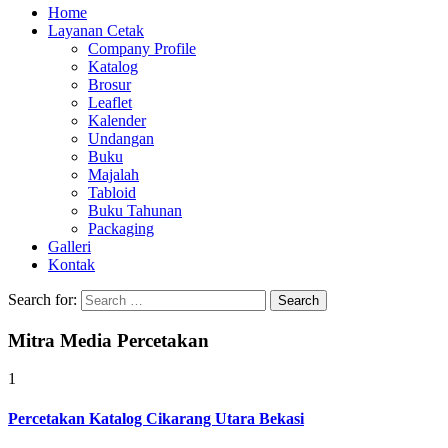
Home
Layanan Cetak
Company Profile
Katalog
Brosur
Leaflet
Kalender
Undangan
Buku
Majalah
Tabloid
Buku Tahunan
Packaging
Galleri
Kontak
Search for:
Mitra Media Percetakan
1
Percetakan Katalog Cikarang Utara Bekasi