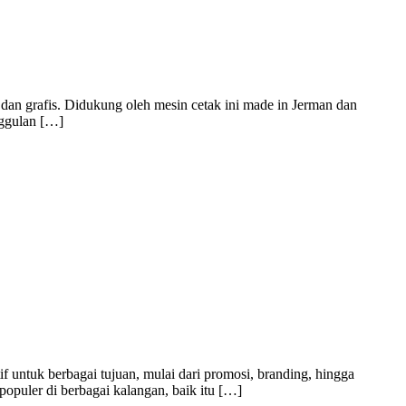
dan grafis. Didukung oleh mesin cetak ini made in Jerman dan
nggulan […]
f untuk berbagai tujuan, mulai dari promosi, branding, hingga
populer di berbagai kalangan, baik itu […]