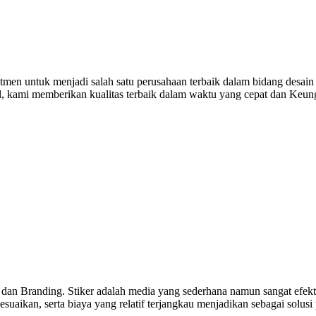
men untuk menjadi salah satu perusahaan terbaik dalam bidang desain 
al, kami memberikan kualitas terbaik dalam waktu yang cepat dan Keu
 dan Branding. Stiker adalah media yang sederhana namun sangat efekti
uaikan, serta biaya yang relatif terjangkau menjadikan sebagai solusi 