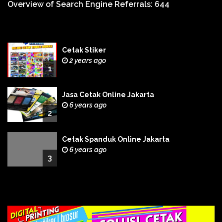
Overview of Search Engine Referrals:
644
Cetak Stiker
2 years ago
1
Jasa Cetak Online Jakarta
6 years ago
2
Cetak Spanduk Online Jakarta
6 years ago
3