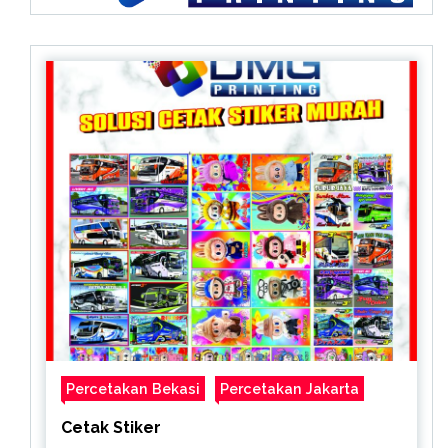
Percetakan Bekasi
Percetakan Jakarta
Cetak Stiker