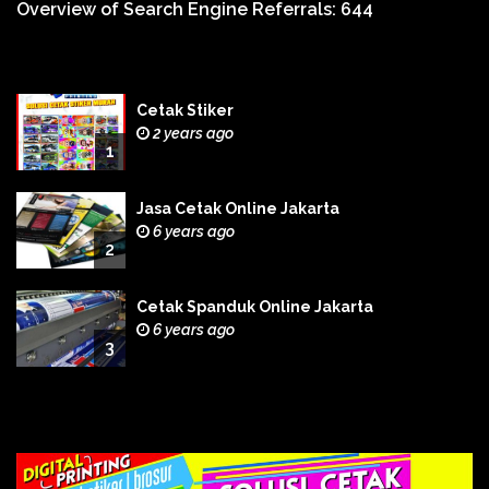
Overview of Search Engine Referrals:
644
Cetak Stiker
2 years ago
1
Jasa Cetak Online Jakarta
6 years ago
2
Cetak Spanduk Online Jakarta
6 years ago
3