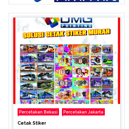
Percetakan Bekasi
Percetakan Jakarta
Cetak Stiker