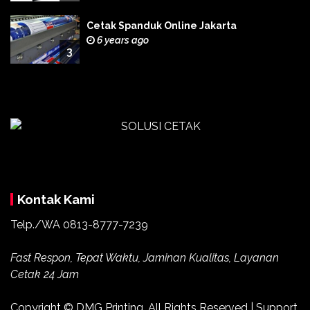
Cetak Spanduk Online Jakarta
6 years ago
3
Kontak Kami
Telp./WA 0813-8777-7239
Fast Respon, Tepat Waktu, Jaminan Kualitas, Layanan
Cetak 24 Jam
Copyright ©
DMG Printing
. All Rights Reserved | Support