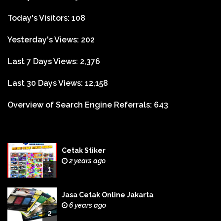
Today's Visitors:
108
Yesterday's Views:
202
Last 7 Days Views:
2,376
Last 30 Days Views:
12,158
Overview of Search Engine Referrals:
643
Cetak Stiker
2 years ago
1
Jasa Cetak Online Jakarta
6 years ago
2