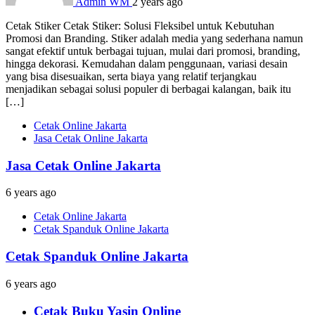
Admin WM
2 years ago
Cetak Stiker Cetak Stiker: Solusi Fleksibel untuk Kebutuhan
Promosi dan Branding. Stiker adalah media yang sederhana namun
sangat efektif untuk berbagai tujuan, mulai dari promosi, branding,
hingga dekorasi. Kemudahan dalam penggunaan, variasi desain
yang bisa disesuaikan, serta biaya yang relatif terjangkau
menjadikan sebagai solusi populer di berbagai kalangan, baik itu
[…]
Cetak Online Jakarta
Jasa Cetak Online Jakarta
Jasa Cetak Online Jakarta
6 years ago
Cetak Online Jakarta
Cetak Spanduk Online Jakarta
Cetak Spanduk Online Jakarta
6 years ago
Cetak Buku Yasin Online