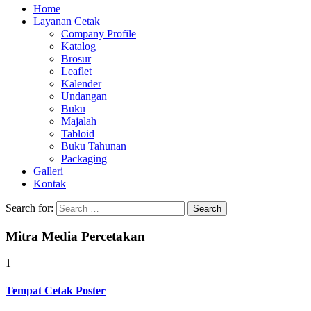
Home
Layanan Cetak
Company Profile
Katalog
Brosur
Leaflet
Kalender
Undangan
Buku
Majalah
Tabloid
Buku Tahunan
Packaging
Galleri
Kontak
Search for:
Mitra Media Percetakan
1
Tempat Cetak Poster