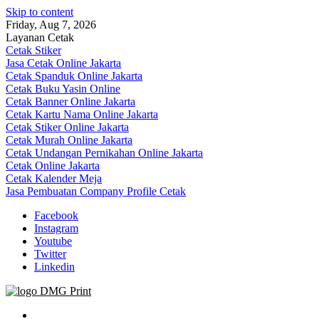
Skip to content
Friday, Aug 7, 2026
Layanan Cetak
Cetak Stiker
Jasa Cetak Online Jakarta
Cetak Spanduk Online Jakarta
Cetak Buku Yasin Online
Cetak Banner Online Jakarta
Cetak Kartu Nama Online Jakarta
Cetak Stiker Online Jakarta
Cetak Murah Online Jakarta
Cetak Undangan Pernikahan Online Jakarta
Cetak Online Jakarta
Cetak Kalender Meja
Jasa Pembuatan Company Profile Cetak
Facebook
Instagram
Youtube
Twitter
Linkedin
Jasa Cetak Online DMG Printing