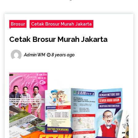
Brosur
Cetak Brosur Murah Jakarta
Cetak Brosur Murah Jakarta
Admin WM
8 years ago