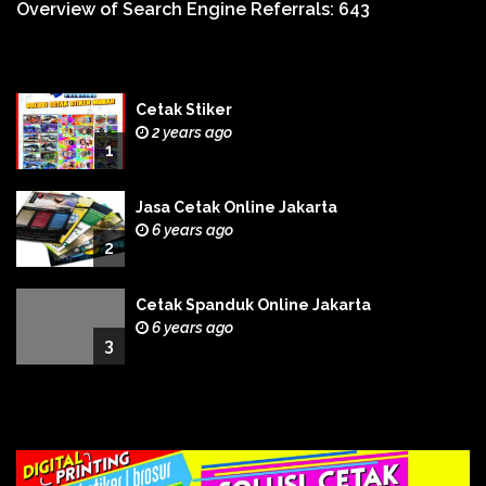
Overview of Search Engine Referrals:
643
Cetak Stiker
2 years ago
1
Jasa Cetak Online Jakarta
6 years ago
2
Cetak Spanduk Online Jakarta
6 years ago
3