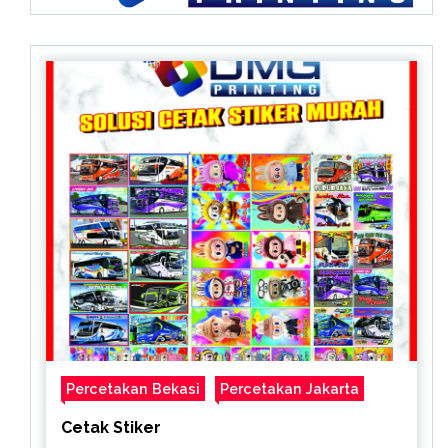
Percetakan Bekasi
Percetakan Jakarta
Cetak Stiker