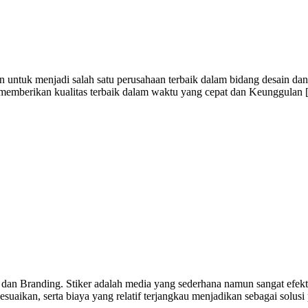
 untuk menjadi salah satu perusahaan terbaik dalam bidang desain dan
i memberikan kualitas terbaik dalam waktu yang cepat dan Keunggulan
 dan Branding. Stiker adalah media yang sederhana namun sangat efekti
uaikan, serta biaya yang relatif terjangkau menjadikan sebagai solusi 