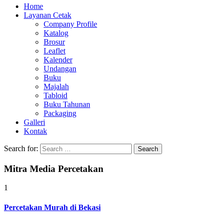
Home
Layanan Cetak
Company Profile
Katalog
Brosur
Leaflet
Kalender
Undangan
Buku
Majalah
Tabloid
Buku Tahunan
Packaging
Galleri
Kontak
Search for:
Mitra Media Percetakan
1
Percetakan Murah di Bekasi