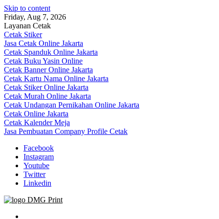
Skip to content
Friday, Aug 7, 2026
Layanan Cetak
Cetak Stiker
Jasa Cetak Online Jakarta
Cetak Spanduk Online Jakarta
Cetak Buku Yasin Online
Cetak Banner Online Jakarta
Cetak Kartu Nama Online Jakarta
Cetak Stiker Online Jakarta
Cetak Murah Online Jakarta
Cetak Undangan Pernikahan Online Jakarta
Cetak Online Jakarta
Cetak Kalender Meja
Jasa Pembuatan Company Profile Cetak
Facebook
Instagram
Youtube
Twitter
Linkedin
Jasa Cetak Online DMG Printing