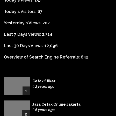
Today's Views:
257
Today's Visitors:
67
Yesterday's Views:
202
Last 7 Days Views:
2,314
Last 30 Days Views:
12,096
Overview of Search Engine Referrals:
642
Cetak Stiker
2 years ago
1
Jasa Cetak Online Jakarta
6 years ago
2