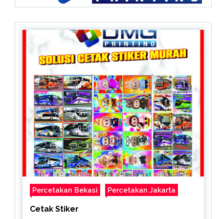
Percetakan Bekasi
Percetakan Jakarta
Cetak Stiker