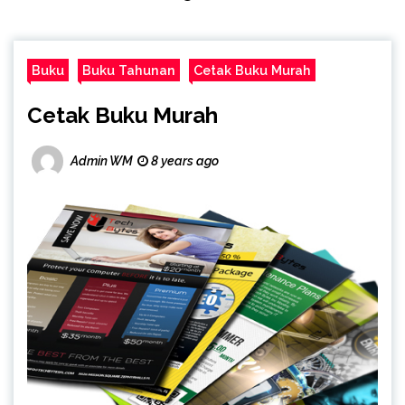
Buku
Buku Tahunan
Cetak Buku Murah
Cetak Buku Murah
Admin WM
8 years ago