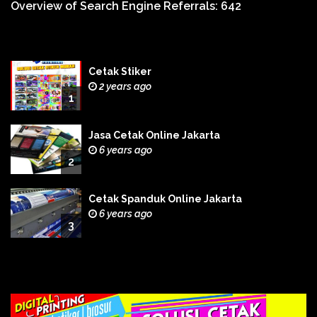
Overview of Search Engine Referrals:
642
Cetak Stiker
2 years ago
1
Jasa Cetak Online Jakarta
6 years ago
2
Cetak Spanduk Online Jakarta
6 years ago
3