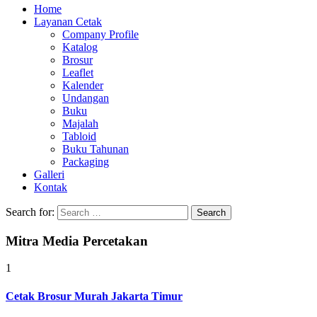
Home
Layanan Cetak
Company Profile
Katalog
Brosur
Leaflet
Kalender
Undangan
Buku
Majalah
Tabloid
Buku Tahunan
Packaging
Galleri
Kontak
Search for:
Mitra Media Percetakan
1
Cetak Brosur Murah Jakarta Timur