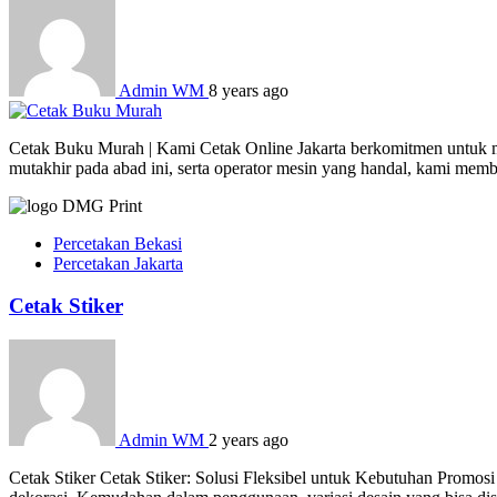
Admin WM
8 years ago
Cetak Buku Murah | Kami Cetak Online Jakarta berkomitmen untuk men
mutakhir pada abad ini, serta operator mesin yang handal, kami mem
Percetakan Bekasi
Percetakan Jakarta
Cetak Stiker
Admin WM
2 years ago
Cetak Stiker Cetak Stiker: Solusi Fleksibel untuk Kebutuhan Promosi