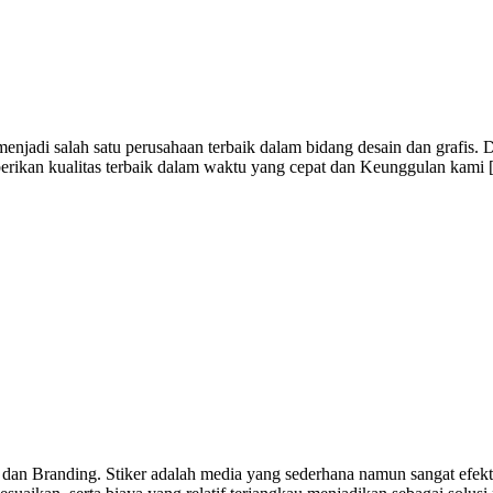
jadi salah satu perusahaan terbaik dalam bidang desain dan grafis. 
berikan kualitas terbaik dalam waktu yang cepat dan Keunggulan kami
 dan Branding. Stiker adalah media yang sederhana namun sangat efekti