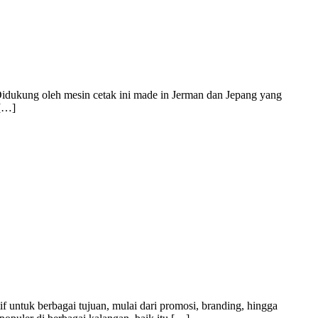
Didukung oleh mesin cetak ini made in Jerman dan Jepang yang
 […]
f untuk berbagai tujuan, mulai dari promosi, branding, hingga