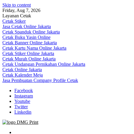
Skip to content
Friday, Aug 7, 2026
Layanan Cetak
Cetak Stiker
Jasa Cetak Online Jakarta
Cetak Spanduk Online Jakarta
Cetak Buku Yasin Online
Cetak Banner Online Jakarta
Cetak Kartu Nama Online Jakarta
Cetak Stiker Online Jakarta
Cetak Murah Online Jakarta
Cetak Undangan Pernikahan Online Jakarta
Cetak Online Jakarta
Cetak Kalender Meja
Jasa Pembuatan Company Profile Cetak
Facebook
Instagram
Youtube
Twitter
Linkedin
Jasa Cetak Online DMG Printing