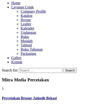
Home
Layanan Cetak
Company Profile
Katalog
Brosur
Leaflet
Kalender
Undangan
Buku
Majalah
Tabloid
Buku Tahunan
Packaging
Galleri
Kontak
Search for:
Mitra Media Percetakan
1
Percetakan Brosur Jatiasih Bekasi