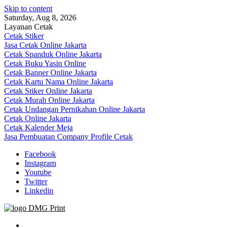
Skip to content
Saturday, Aug 8, 2026
Layanan Cetak
Cetak Stiker
Jasa Cetak Online Jakarta
Cetak Spanduk Online Jakarta
Cetak Buku Yasin Online
Cetak Banner Online Jakarta
Cetak Kartu Nama Online Jakarta
Cetak Stiker Online Jakarta
Cetak Murah Online Jakarta
Cetak Undangan Pernikahan Online Jakarta
Cetak Online Jakarta
Cetak Kalender Meja
Jasa Pembuatan Company Profile Cetak
Facebook
Instagram
Youtube
Twitter
Linkedin
Jasa Cetak Online DMG Printing