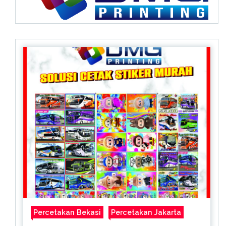
Percetakan Bekasi
Percetakan Jakarta