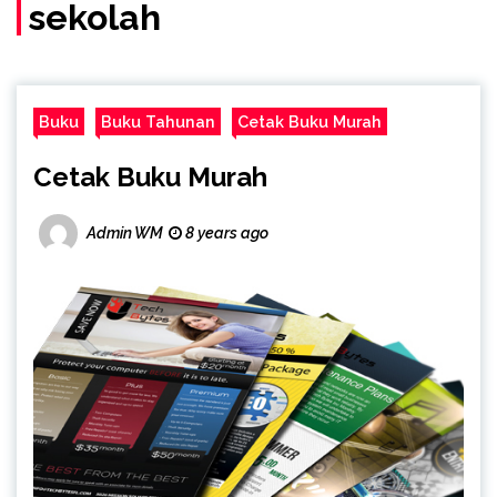
sekolah
Buku
Buku Tahunan
Cetak Buku Murah
Cetak Buku Murah
Admin WM
8 years ago