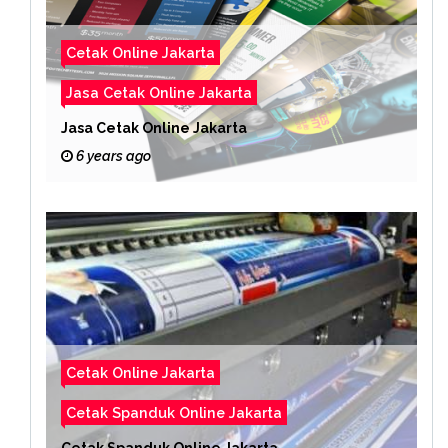
Cetak Online Jakarta
Jasa Cetak Online Jakarta
Jasa Cetak Online Jakarta
6 years ago
Cetak Online Jakarta
Cetak Spanduk Online Jakarta
Cetak Spanduk Online Jakarta