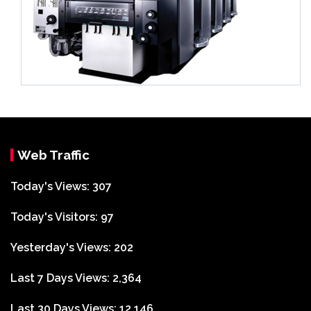
Web Traffic
Today's Views:
307
Today's Visitors:
97
Yesterday's Views:
202
Last 7 Days Views:
2,364
Last 30 Days Views:
12,146