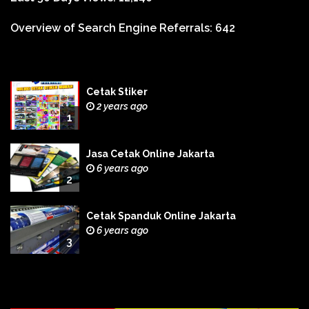
Overview of Search Engine Referrals:
642
Cetak Stiker
2 years ago
1
Jasa Cetak Online Jakarta
6 years ago
2
Cetak Spanduk Online Jakarta
6 years ago
3