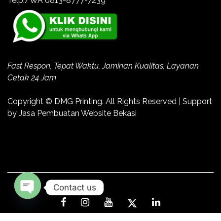
Telp./WA 0813-8777-7239
Fast Respon, Tepat Waktu, Jaminan Kualitas, Layanan
Cetak 24 Jam
Copyright ©
DMG Printing
. All Rights Reserved | Support
by
Jasa Pembuatan Website Bekasi
Contact us
Open
chaty