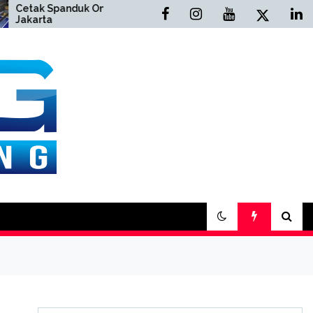
Spanduk Online
Cetak Buku Yasin Online
a