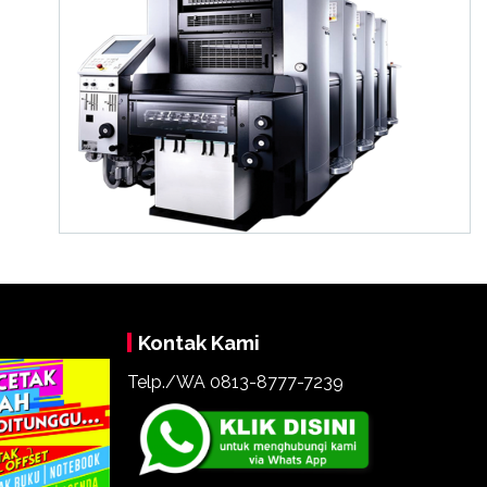
Kontak Kami
Telp./WA 0813-8777-7239