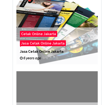
Cetak Online Jakarta
Jasa Cetak Online Jakarta
Jasa Cetak Online Jakarta
6 years ago