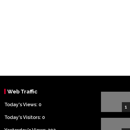
Web Traffic
Today's Views:
0
1
Today's Visitors:
0