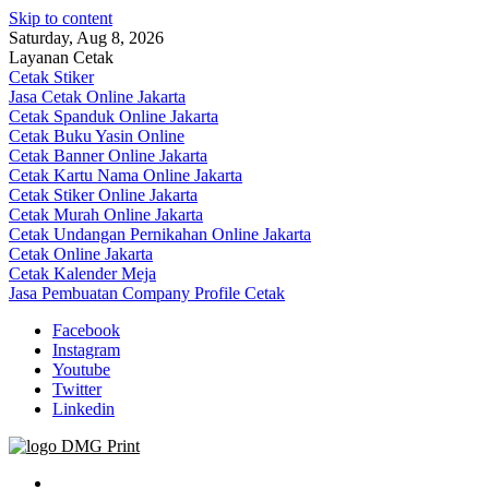
Skip to content
Saturday, Aug 8, 2026
Layanan Cetak
Cetak Stiker
Jasa Cetak Online Jakarta
Cetak Spanduk Online Jakarta
Cetak Buku Yasin Online
Cetak Banner Online Jakarta
Cetak Kartu Nama Online Jakarta
Cetak Stiker Online Jakarta
Cetak Murah Online Jakarta
Cetak Undangan Pernikahan Online Jakarta
Cetak Online Jakarta
Cetak Kalender Meja
Jasa Pembuatan Company Profile Cetak
Facebook
Instagram
Youtube
Twitter
Linkedin
Jasa Cetak Online DMG Printing