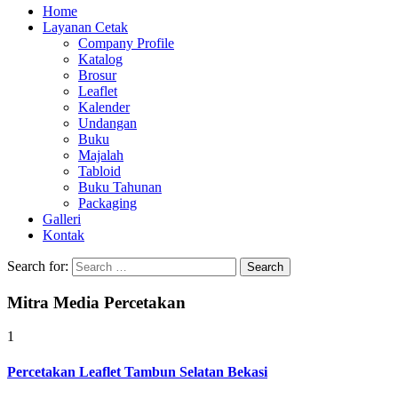
Home
Layanan Cetak
Company Profile
Katalog
Brosur
Leaflet
Kalender
Undangan
Buku
Majalah
Tabloid
Buku Tahunan
Packaging
Galleri
Kontak
Search for:
Mitra Media Percetakan
1
Percetakan Leaflet Tambun Selatan Bekasi