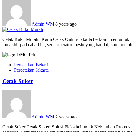
Admin WM
8 years ago
Cetak Buku Murah | Kami Cetak Online Jakarta berkomitmen untuk men
mutakhir pada abad ini, serta operator mesin yang handal, kami mem
Percetakan Bekasi
Percetakan Jakarta
Cetak Stiker
Admin WM
2 years ago
Cetak Stiker Cetak Stiker: Solusi Fleksibel untuk Kebutuhan Promosi