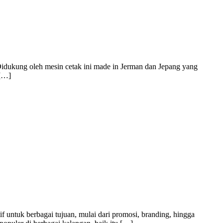
Didukung oleh mesin cetak ini made in Jerman dan Jepang yang
 […]
f untuk berbagai tujuan, mulai dari promosi, branding, hingga