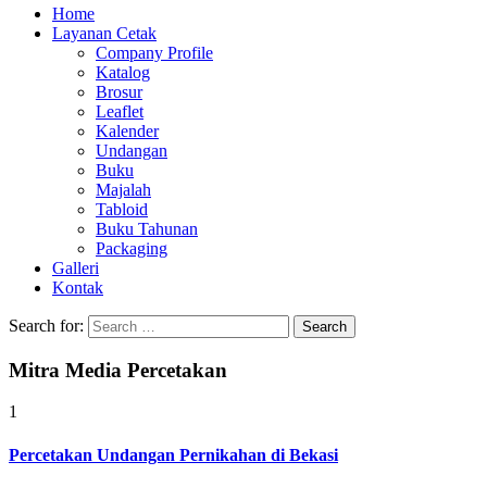
Home
Layanan Cetak
Company Profile
Katalog
Brosur
Leaflet
Kalender
Undangan
Buku
Majalah
Tabloid
Buku Tahunan
Packaging
Galleri
Kontak
Search for:
Mitra Media Percetakan
1
Percetakan Undangan Pernikahan di Bekasi