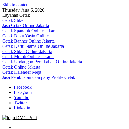
Skip to content
Thursday, Aug 6, 2026
Layanan Cetak
Cetak Stiker
Jasa Cetak Online Jakarta
Cetak Spanduk Online Jakarta
Cetak Buku Yasin Online
Cetak Banner Online Jakarta
Cetak Kartu Nama Online Jakarta
Cetak Stiker Online Jakarta
Cetak Murah Online Jakarta
Cetak Undangan Pernikahan Online Jakarta
Cetak Online Jakarta
Cetak Kalender Meja
Jasa Pembuatan Company Profile Cetak
Facebook
Instagram
Youtube
Twitter
Linkedin
Jasa Cetak Online DMG Printing