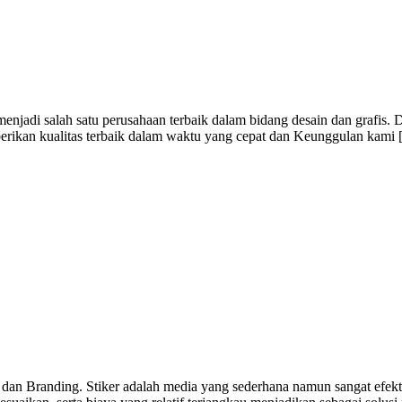
jadi salah satu perusahaan terbaik dalam bidang desain dan grafis. 
berikan kualitas terbaik dalam waktu yang cepat dan Keunggulan kami
 dan Branding. Stiker adalah media yang sederhana namun sangat efekti