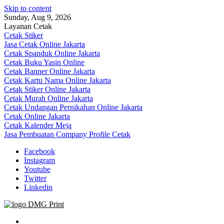
Skip to content
Sunday, Aug 9, 2026
Layanan Cetak
Cetak Stiker
Jasa Cetak Online Jakarta
Cetak Spanduk Online Jakarta
Cetak Buku Yasin Online
Cetak Banner Online Jakarta
Cetak Kartu Nama Online Jakarta
Cetak Stiker Online Jakarta
Cetak Murah Online Jakarta
Cetak Undangan Pernikahan Online Jakarta
Cetak Online Jakarta
Cetak Kalender Meja
Jasa Pembuatan Company Profile Cetak
Facebook
Instagram
Youtube
Twitter
Linkedin
Jasa Cetak Online DMG Printing