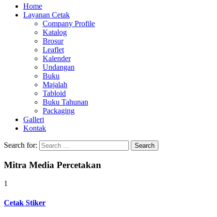
Home
Layanan Cetak
Company Profile
Katalog
Brosur
Leaflet
Kalender
Undangan
Buku
Majalah
Tabloid
Buku Tahunan
Packaging
Galleri
Kontak
Search for:
Mitra Media Percetakan
1
Cetak Stiker